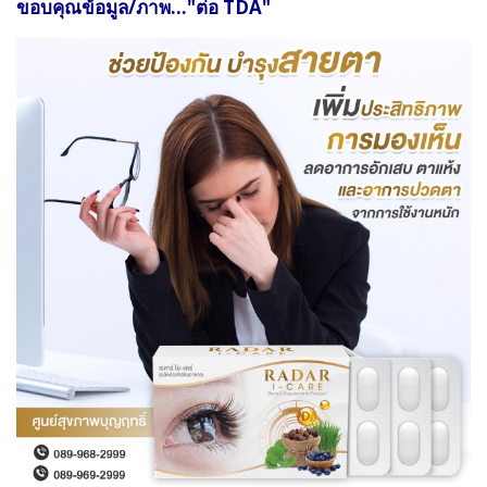
ขอบคุณข้อมูล/ภาพ..."ต่อ TDA"