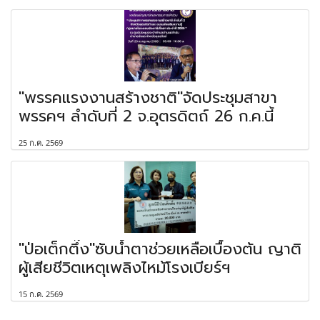
"พรรคแรงงานสร้างชาติ"จัดประชุมสาขา
พรรคฯ ลำดับที่ 2 จ.อุตรดิตถ์ 26 ก.ค.นี้
25 ก.ค. 2569
"ป่อเต็กตึ๊ง"ซับน้ำตาช่วยเหลือเบื้องต้น ญาติ
ผู้เสียชีวิตเหตุเพลิงไหม้โรงเบียร์ฯ
15 ก.ค. 2569