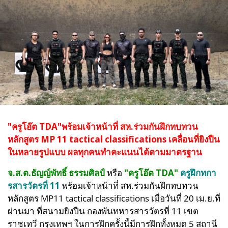
"ครูโอ๊ต TDA"พร้อมเจ้าหน้าที่ สห.ร่วมกันฝึกทบทวน
หลักสูตร MP 11 tactical classifications เคลื่อนที่ยิงปืน
ในหลายรูปแบบ ผลทุกคนทำคะแนนได้ตามมาตรฐาน
จ.ส.ต.ธัญญ์พัทธิ์ ธรรมศิลป์
หรือ
"ครูโอ๊ต TDA"
ครูฝึกทกา
รสารวัตรที่ 11
พร้อมเจ้าหน้าที่ สห.ร่วมกันฝึกทบทวน
หลักสูตร MP11 tactical classifications
เมื่อวันที่ 20 เม.ย.ที่
ผ่านมา
ที่สนามยิงปืน กองพันทหารสารวัตรที่ 11 เขต
ราชเทวี กรุงเทพฯ ในการฝึกครั้งนี้มีการฝึกทั้งหมด 5 สถานี