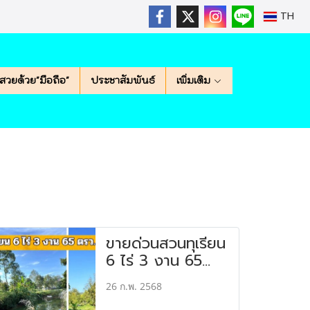
TH
สวยด้วย"มือถือ"
ประชาสัมพันธ์
เพิ่มเติม
ป
ขายด่วนสวนทุเรียน
6 ไร่ 3 งาน 65
ตรว. พิกัด อ.ขลุง
26 ก.พ. 2568
เมืองจันทบุรี