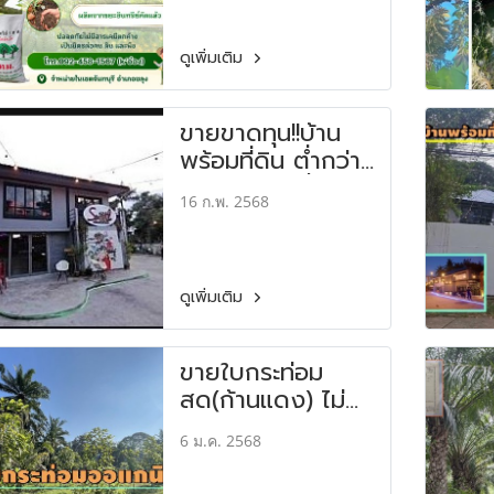
ดูเพิ่มเติม
ขายขาดทุน!!บ้าน
พร้อมที่ดิน ต่ำกว่า
ราคาประเมินอื้อซ่า
16 ก.พ. 2568
ดูเพิ่มเติม
ขายใบกระท่อม
สด(ก้านแดง) ไม่
ฉีดสารเคมี-
6 ม.ค. 2568
ปลอดภัย 100%