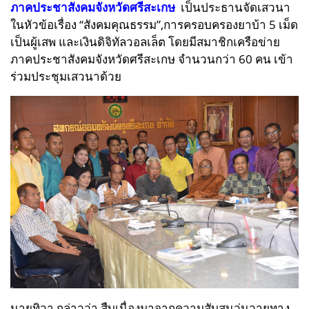
ภาคประชาสังคมจังหวัดศรีสะเกษ
เป็นประธานจัดเสวนา
ในหัวข้อเรื่อง “สังคมคุณธรรม”,การครอบครองยาบ้า 5 เม็ด
เป็นผู้เสพ และเงินดิจิทัลวอลเล็ต โดยมีสมาชิกเครือข่าย
ภาคประชาสังคมจังหวัดศรีสะเกษ จำนวนกว่า 60 คน เข้า
ร่วมประชุมเสวนาด้วย
นายทิวา กล่าวว่า สืบเนื่องมาจากความสับสนวุ่นวายทาง