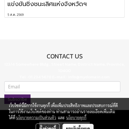
แข่งขันชิงชนะเลิศแห่งจังหวัดฯ
5 ส.ค. 2569
CONTACT US
123/4 Somewhere Bldg., Street Name, District Name, Province,
10400
Tel : 01 234 5678 E-mail : info@mydomain.com
Subscribe
เว็บไซต์นี้มีการใช้งานคุกกี้ เพื่อเพิ่มประสิทธิภาพและประสบการณ์ที่ดี
ในการใช้งานเว็บไซต์ของท่าน ท่านสามารถอ่านรายละเอียดเพิ่มเติม
ได้ที่
นโยบายความเป็นส่วนตัว
และ
นโยบายคุกกี้
ผู้เข้าชมวันนี้
2,967
ตั้งค่าคุกกี้
ยอมรับทั้งหมด