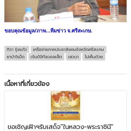
ขอบคุณข้อมูล/ภาพ...ทีมข่าว จ.ศรีสะเกษ.
ทิวา รุ้งแก้ว
เครือข่ายภาคประชาสังคมจังหวัดศรีสะเกษ
ยาบ้า5เม็ด
เงินดิจิทัลวอลเล็ต
เสวนา
ไม่เห็นด้วย
เนื้อหาที่เกี่ยวข้อง
ขอเชิญเฝ้าฯรับเสด็จ"ในหลวง-พระราชินี"