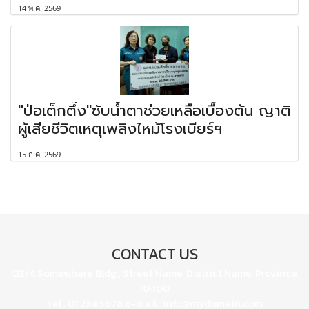
14 พ.ค. 2569
"ป่อเต็กตึ๊ง"ซับน้ำตาช่วยเหลือเบื้องต้น ญาติ
ผู้เสียชีวิตเหตุเพลิงไหม้โรงเบียร์ฯ
15 ก.ค. 2569
CONTACT US
123/4 Somewhere Bldg., Street Name, District Name, Province,
10400
Tel : 01 234 5678 E-mail : info@mydomain.com