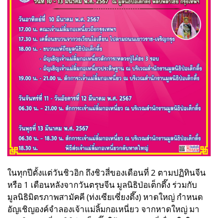
ในทุกปีตั้งแต่วันชิวอิก ถึงชิวสี่ของเดือนที่ 2 ตามปฏิทินจีน
หรือ 1 เดือนหลังจากวันตรุษจีน มูลนิธิป่อเต็กตึ๊ง ร่วมกับ
มูลนิธิมิตรภาพสามัคคี (ท่งเซียเซี่ยงตึ๊ง) หาดใหญ่ กำหนด
อัญเชิญองค์จำลองเจ้าแม่ลิ้มกอเหนี่ยว จากหาดใหญ่ มา