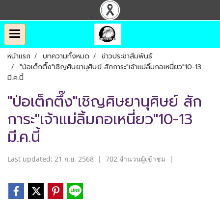
หน้าแรก
บทความทั้งหมด
ข่าวประชาสัมพันธ์
"ป่อเต็กตึ๊ง"เชิญศิษยานุศิษย์ สักการะ"เจ้าแม่ลิ้มกอเหนี่ยว"10-13
มี.ค.นี้
"ป่อเต็กตึ๊ง"เชิญศิษยานุศิษย์ สัก
การะ"เจ้าแม่ลิ้มกอเหนี่ยว"10-13
มี.ค.นี้
Last updated: 21 ก.ย. 2568
|
702 จำนวนผู้เข้าชม
|