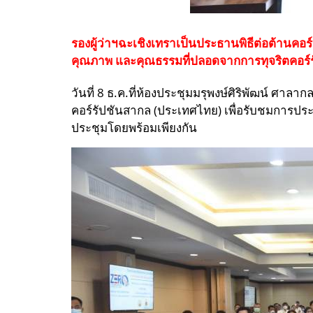
รองผู้ว่าฯฉะเชิงเทราเป็นประธานพิธีต่อต้านคอ
คุณภาพ และคุณธรรมที่ปลอดจากการทุจริตคอร์
วันที่ 8 ธ.ค.ที่ห้องประชุมมรุพงษ์ศิริพัฒน์ ศาล
คอร์รัปชันสากล (ประเทศไทย) เพื่อรับชมการปร
ประชุมโดยพร้อมเพียงกัน