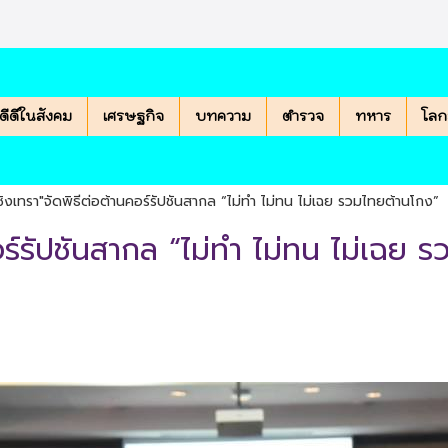
องดีดีในสังคม
เศรษฐกิจ
บทความ
ตำรวจ
ทหาร
โลก
ชิงเทรา"จัดพิธีต่อต้านคอร์รัปชันสากล “ไม่ทำ ไม่ทน ไม่เฉย รวมไทยต้านโกง”
คอร์รัปชันสากล “ไม่ทำ ไม่ทน ไม่เฉย 