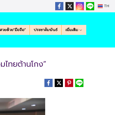
TH
สวยด้วย"มือถือ"
ประชาสัมพันธ์
เพิ่มเติม
รวมไทยต้านโกง”