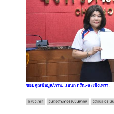
ขอบคุณข้อมูล/ภาพ...เอนก ดรัณ-ฉะเชิงเทรา.
ฉะเชิงเทรา
วันต่อต้านคอร์รัปชันสากล
ฉัตรประอร นิ