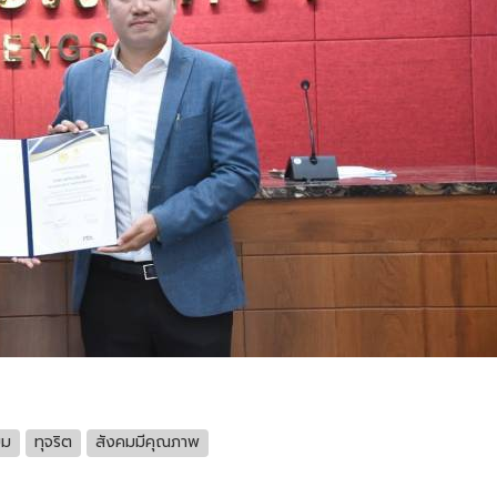
ยม
ทุจริต
สังคมมีคุณภาพ