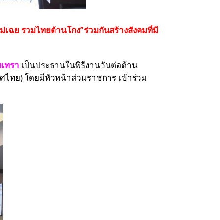
่เฉย รวมไทยต้านโกง”ร่วมกันสร้างสังคมที่มี
งเทรา
เป็นประธานในพิธีงานวันต่อต้าน
ศไทย) โดยมีหัวหน้าส่วนราชการ เข้าร่วม