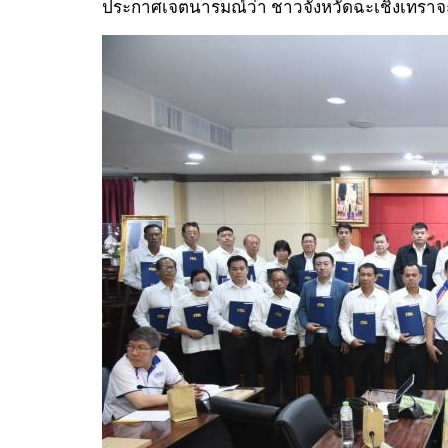
ประกาศเจตนารมณ์ว่า ชาวจังหวัดฉะเชิงเทราจะ