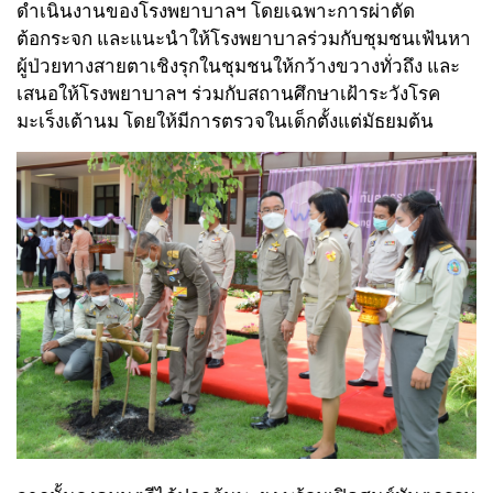
ดำเนินงานของโรงพยาบาลฯ โดยเฉพาะการผ่าตัด
ต้อกระจก และแนะนำให้โรงพยาบาลร่วมกับชุมชนเฟ้นหา
ผู้ป่วยทางสายตาเชิงรุกในชุมชนให้กว้างขวางทั่วถึง และ
เสนอให้โรงพยาบาลฯ ร่วมกับสถานศึกษาเฝ้าระวังโรค
มะเร็งเต้านม โดยให้มีการตรวจในเด็กตั้งแต่มัธยมต้น