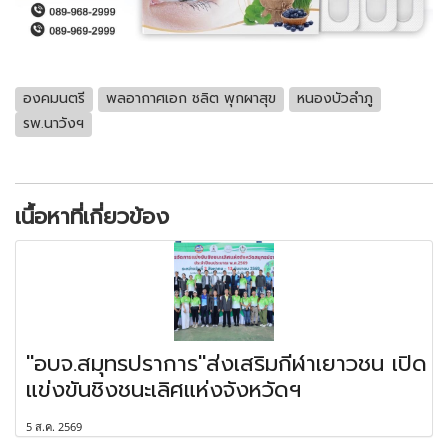
องคมนตรี
พลอากาศเอก ชลิต พุกผาสุข
หนองบัวลำภู
รพ.นาวังฯ
เนื้อหาที่เกี่ยวข้อง
"อบจ.สมุทรปราการ"ส่งเสริมกีฬาเยาวชน เปิด
แข่งขันชิงชนะเลิศแห่งจังหวัดฯ
5 ส.ค. 2569