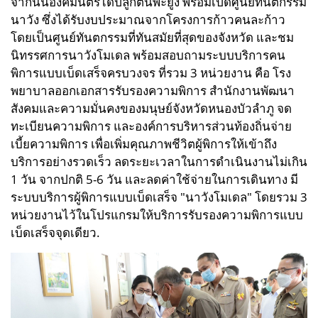
จากนั้นองคมนตรีได้ปลูกต้นพะยูง พร้อมเปิดศูนย์ทันตกรรม
นาวัง ซึ่งได้รับงบประมาณจากโครงการก้าวคนละก้าว
โดยเป็นศูนย์ทันตกรรมที่ทันสมัยที่สุดของจังหวัด และชม
นิทรรศการนาวังโมเดล พร้อมสอบถามระบบบริการคน
พิการแบบเบ็ดเสร็จครบวงจร ที่รวม 3 หน่วยงาน คือ โรง
พยาบาลออกเอกสารรับรองความพิการ สำนักงานพัฒนา
สังคมและความมั่นคงของมนุษย์จังหวัดหนองบัวลำภู จด
ทะเบียนความพิการ และองค์การบริหารส่วนท้องถิ่นจ่าย
เบี้ยความพิการ เพื่อเพิ่มคุณภาพชีวิตผู้พิการให้เข้าถึง
บริการอย่างรวดเร็ว ลดระยะเวลาในการดำเนินงานไม่เกิน
1 วัน จากปกติ 5-6 วัน และลดค่าใช้จ่ายในการเดินทาง มี
ระบบบริการผู้พิการแบบเบ็ดเสร็จ "นาวังโมเดล" โดยรวม 3
หน่วยงานไว้ในโปรแกรมให้บริการรับรองความพิการแบบ
เบ็ดเสร็จจุดเดียว.