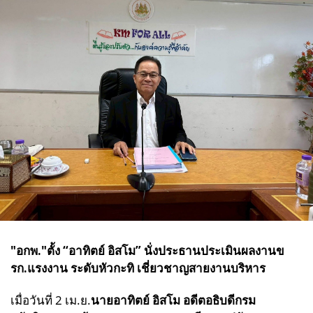
"อกพ."ตั้ง “อาทิตย์ อิสโม” นั่งประธานประเมินผลงานข
รก.แรงงาน ระดับหัวกะทิ เชี่ยวชาญสายงานบริหาร
เมื่อวันที่ 2 เม.ย.
นายอาทิตย์ อิสโม อดีตอธิบดีกรม