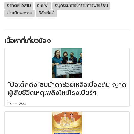
อาทิตย์ อิสโม
อ.ก.พ.
อนุกรรมการข้าราชการพลเรือน
ประเมินผลงาน
วิสัยทัศน์
เนื้อหาที่เกี่ยวข้อง
"ป่อเต็กตึ๊ง"ซับน้ำตาช่วยเหลือเบื้องต้น ญาติ
ผู้เสียชีวิตเหตุเพลิงไหม้โรงเบียร์ฯ
15 ก.ค. 2569