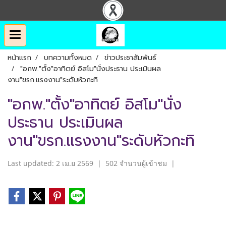
หน้าแรก
บทความทั้งหมด
ข่าวประชาสัมพันธ์
"อกพ."ตั้ง"อาทิตย์ อิสโม"นั่งประธาน ประเมินผล
งาน"ขรก.แรงงาน"ระดับหัวกะทิ
"อกพ."ตั้ง"อาทิตย์ อิสโม"นั่ง
ประธาน ประเมินผล
งาน"ขรก.แรงงาน"ระดับหัวกะทิ
Last updated: 2 เม.ย 2569
|
502 จำนวนผู้เข้าชม
|