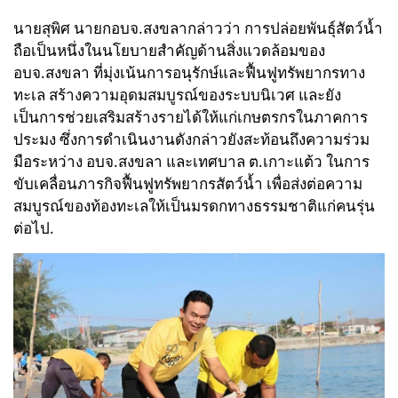
นายสุพิศ นายกอบจ.สงขลากล่าวว่า การปล่อยพันธุ์สัตว์น้ำ
ถือเป็นหนึ่งในนโยบายสำคัญด้านสิ่งแวดล้อมของ
อบจ.สงขลา ที่มุ่งเน้นการอนุรักษ์และฟื้นฟูทรัพยากรทาง
ทะเล สร้างความอุดมสมบูรณ์ของระบบนิเวศ และยัง
เป็นการช่วยเสริมสร้างรายได้ให้แก่เกษตรกรในภาคการ
ประมง ซึ่งการดำเนินงานดังกล่าวยังสะท้อนถึงความร่วม
มือระหว่าง อบจ.สงขลา และเทศบาล ต.เกาะแต้ว ในการ
ขับเคลื่อนภารกิจฟื้นฟูทรัพยากรสัตว์น้ำ เพื่อส่งต่อความ
สมบูรณ์ของท้องทะเลให้เป็นมรดกทางธรรมชาติแก่คนรุ่น
ต่อไป.