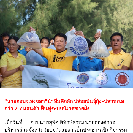
"นายกอบจ.สงขลา"นำทีมคึกคัก ปล่อยพันธุ์กุ้ง–ปลาทะเล
กว่า 2.7 แสนตัว ฟื้นฟูระบบนิเวศชายฝั่ง
เมื่อวันที่ 11 ก.ย.นายสุพิศ พิทักษ์ธรรม นายกองค์การ
บริหารส่วนจังหวัด (อบจ.)สงขลา เป็นประธานเปิดกิจกรรม