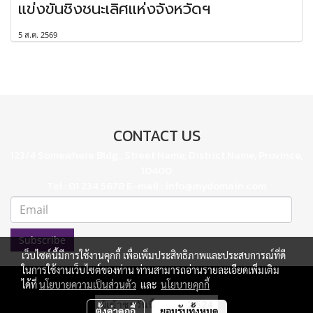
แข่งขันชิงชนะเลิศแห่งจังหวัดฯ
5 ส.ค. 2569
CONTACT US
123/4 Somewhere Bldg., Street Name, District Name, Province,
10400
Tel : 01 234 5678 E-mail : info@mydomain.com
Subscribe
เว็บไซต์นี้มีการใช้งานคุกกี้ เพื่อเพิ่มประสิทธิภาพและประสบการณ์ที่ดี
ในการใช้งานเว็บไซต์ของท่าน ท่านสามารถอ่านรายละเอียดเพิ่มเติม
ได้ที่
นโยบายความเป็นส่วนตัว
และ
นโยบายคุกกี้
ผู้เข้าชมวันนี้
2,524
ตั้งค่าคุกกี้
ยอมรับทั้งหมด