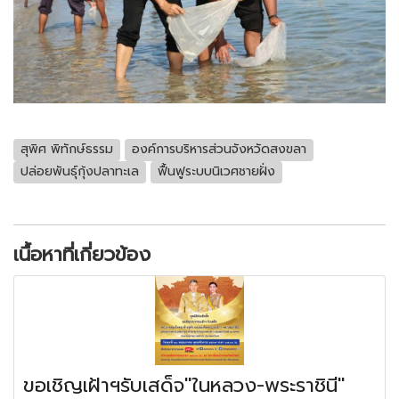
สุพิศ พิทักษ์ธรรม
องค์การบริหารส่วนจังหวัดสงขลา
ปล่อยพันธุ์กุ้งปลาทะเล
ฟื้นฟูระบบนิเวศชายฝั่ง
เนื้อหาที่เกี่ยวข้อง
ขอเชิญเฝ้าฯรับเสด็จ"ในหลวง-พระราชินี"