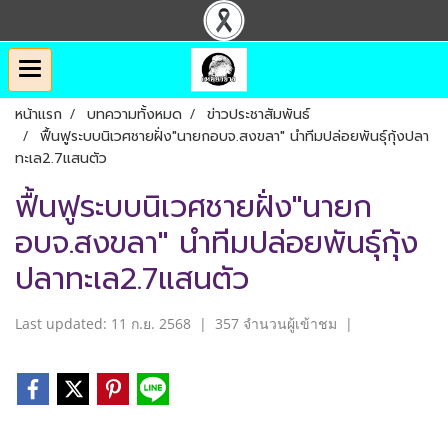
หน้าแรก
บทความทั้งหมด
ข่าวประชาสัมพันธ์
ฟื้นฟูระบบนิเวศชายฝั่ง"นายกอบจ.สงขลา" นำทีมปล่อยพันธุ์กุ้งปลา
ทะเล2.7แสนตัว
ฟื้นฟูระบบนิเวศชายฝั่ง"นายก
อบจ.สงขลา" นำทีมปล่อยพันธุ์กุ้ง
ปลาทะเล2.7แสนตัว
Last updated: 11 ก.ย. 2568
|
357 จำนวนผู้เข้าชม
|