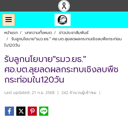
หน้าแรก
บทความทั้งหมด
ข่าวประชาสัมพันธ์
รับลูกนโยบาย"รมว.ยธ." ศอ.บต.ลุยลดผลกระทบเชิงลบพืชกระท่อม
ใน120วัน
รับลูกนโยบาย"รมว.ยธ."
ศอ.บต.ลุยลดผลกระทบเชิงลบพืช
กระท่อมใน120วัน
Last updated: 21 ก.ย. 2568
|
242 จำนวนผู้เข้าชม
|