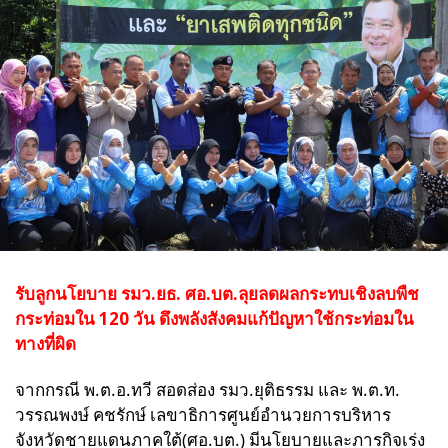
รับลูกนโยบาย รมว.ยธ. ศอ.บต.ลุยลดผลกระทบเชิงลบพืช
กระท่อมใน 120 วัน ดึงพลังสังคมแก้ปัญหาใช้กระท่อมใน
ทางที่ผิด
จากกรณี พ.ต.อ.ทวี สอดส่อง รมว.ยุติธรรม และ พ.ต.ท.
วรรณพงษ์ คชรักษ์ เลขาธิการศูนย์อำนวยการบริหาร
จังหวัดชายแดนภาคใต้(ศอ.บต.) มีนโยบายและภารกิจเร่ง