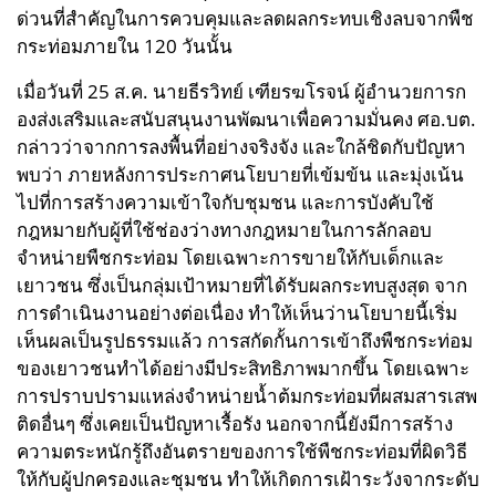
ด่วนที่สำคัญในการควบคุมและลดผลกระทบเชิงลบจากพืช
กระท่อมภายใน 120 วันนั้น
เมื่อวันที่ 25 ส.ค. นายธีรวิทย์ เฑียรฆโรจน์ ผู้อำนวยการก
องส่งเสริมและสนับสนุนงานพัฒนาเพื่อความมั่นคง ศอ.บต.
กล่าวว่าจากการลงพื้นที่อย่างจริงจัง และใกล้ชิดกับปัญหา
พบว่า ภายหลังการประกาศนโยบายที่เข้มข้น และมุ่งเน้น
ไปที่การสร้างความเข้าใจกับชุมชน และการบังคับใช้
กฎหมายกับผู้ที่ใช้ช่องว่างทางกฎหมายในการลักลอบ
จำหน่ายพืชกระท่อม โดยเฉพาะการขายให้กับเด็กและ
เยาวชน ซึ่งเป็นกลุ่มเป้าหมายที่ได้รับผลกระทบสูงสุด จาก
การดำเนินงานอย่างต่อเนื่อง ทำให้เห็นว่า
นโยบายนี้เริ่ม
เห็นผลเป็นรูปธรรมแล้ว การสกัดกั้นการเข้าถึงพืชกระท่อม
ของเยาวชนทำได้อย่างมีประสิทธิภาพมากขึ้น โดยเฉพาะ
การปราบปรามแหล่งจำหน่ายน้ำต้มกระท่อมที่ผสมสารเสพ
ติดอื่นๆ ซึ่งเคยเป็นปัญหาเรื้อรัง นอกจากนี้ยังมีการสร้าง
ความตระหนักรู้ถึงอันตรายของการใช้พืชกระท่อมที่ผิดวิธี
ให้กับผู้ปกครองและชุมชน ทำให้เกิดการเฝ้าระวังจากระดับ