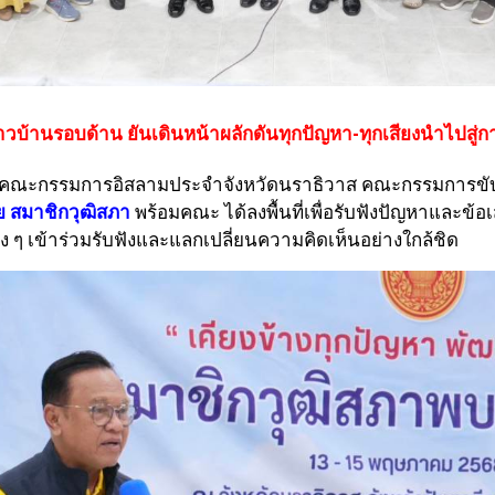
าวบ้านรอบด้าน ยันเดินหน้าผลักดันทุกปัญหา-ทุกเสียงนำไปสู่
ำนักงานคณะกรรมการอิสลามประจำจังหวัดนราธิวาส คณะกรรมกา
 สมาชิกวุฒิสภา
พร้อมคณะ ได้ลงพื้นที่เพื่อรับฟังปัญหาและ
 ๆ เข้าร่วมรับฟังและแลกเปลี่ยนความคิดเห็นอย่างใกล้ชิด