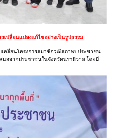
การเปลี่ยนแปลงแก้ไขอย่างเป็นรูปธรรม
รขับเคลื่อนโครงการสมาชิกวุฒิสภาพบประชาชน
ข้อเสนอจากประชาชนในจังหวัดนราธิวาส โดยมี