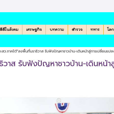
องดีดีในสังคม
เศรษฐกิจ
บทความ
ตำรวจ
ทหาร
โลก
สว.ภาคใต้"ลงพื้นที่นราธิวาส รับฟังปัญหาชาวบ้าน-เดินหน้าสู่การเปลี่ยนแปล
ธิวาส รับฟังปัญหาชาวบ้าน-เดินหน้าส