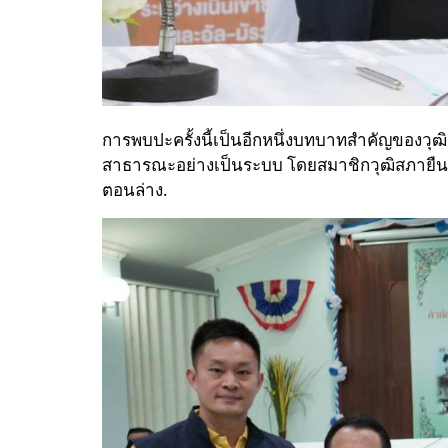
การพบปะครั้งนี้เป็นอีกหนึ่งบทบาทสำคัญของวุ
สาธารณะอย่างเป็นระบบ โดยสมาชิกวุฒิสภายืนยันจะ
ตอนล่าง.