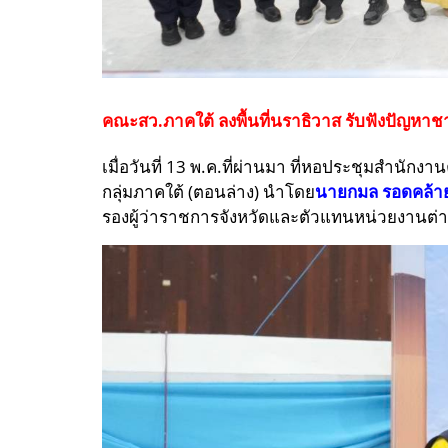
คณะสว.ภาคใต้ ลงพื้นที่นราธิวาส รับฟังปัญหาช
เมื่อวันที่ 13 พ.ค.ที่ผ่านมา ที่หอประชุมส
กลุ่มภาคใต้ (ตอนล่าง) นำโดย
นายกมล รอดคล้าย
รองผู้ว่าราชการจังหวัดและตัวแทนหน่วยงานต่าง