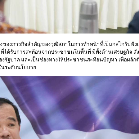
วนหนึ่งของภารกิจสำคัญของวุฒิสภาในการทำหน้าที่เป็นกลไกรับ
ได้รับการสะท้อนจากประชาชนในพื้นที่ มีทั้งด้านเศรษฐกิจ สั
รัฐบาล และเป็นช่องทางให้ประชาชนสะท้อนปัญหา เพื่อผลักดั
ชนในระดับนโยบาย