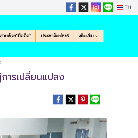
TH
สวยด้วย"มือถือ"
ประชาสัมพันธ์
เพิ่มเติม
ง
ู่การเปลี่ยนแปลง