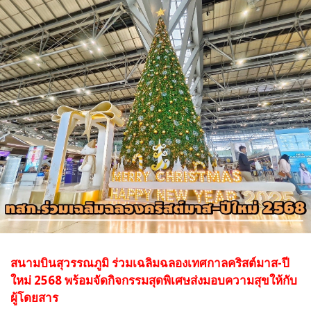
สนามบินสุวรรณภูมิ ร่วมเฉลิมฉลองเทศกาลคริสต์มาส-ปี
ใหม่ 2568 พร้อมจัดกิจกรรมสุดพิเศษส่งมอบความสุขให้กับ
ผู้โดยสาร