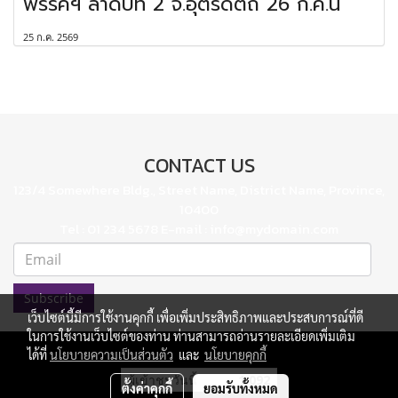
พรรคฯ ลำดับที่ 2 จ.อุตรดิตถ์ 26 ก.ค.นี้
25 ก.ค. 2569
CONTACT US
123/4 Somewhere Bldg., Street Name, District Name, Province,
10400
Tel : 01 234 5678 E-mail : info@mydomain.com
Subscribe
เว็บไซต์นี้มีการใช้งานคุกกี้ เพื่อเพิ่มประสิทธิภาพและประสบการณ์ที่ดี
ในการใช้งานเว็บไซต์ของท่าน ท่านสามารถอ่านรายละเอียดเพิ่มเติม
ได้ที่
นโยบายความเป็นส่วนตัว
และ
นโยบายคุกกี้
ผู้เข้าชมวันนี้
1,092
ตั้งค่าคุกกี้
ยอมรับทั้งหมด