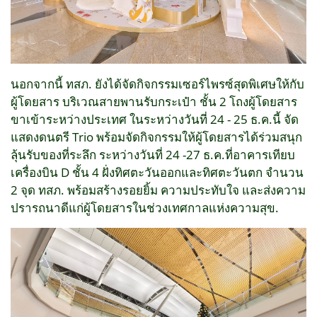
นอกจากนี้ ทสภ. ยังได้จัดกิจกรรมเซอร์ไพรซ์สุดพิเศษให้กับ
ผู้โดยสาร บริเวณสายพานรับกระเป๋า ชั้น 2 โถงผู้โดยสาร
ขาเข้าระหว่างประเทศ ในระหว่างวันที่ 24 - 25 ธ.ค.นี้ จัด
แสดงดนตรี Trio พร้อมจัดกิจกรรมให้ผู้โดยสารได้ร่วมสนุก
ลุ้นรับของที่ระลึก ระหว่างวันที่ 24 -27 ธ.ค.ที่อาคารเทียบ
เครื่องบิน D ชั้น 4 ฝั่งทิศตะวันออกและทิศตะวันตก จำนวน
2 จุด ทสภ. พร้อมสร้างรอยยิ้ม ความประทับใจ และส่งความ
ปรารถนาดีแก่ผู้โดยสารในช่วงเทศกาลแห่งความสุข.