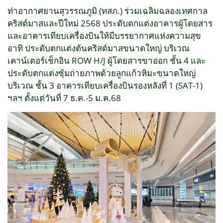
ท่าอากาศยานสุวรรณภูมิ (ทสภ.) ร่วมเฉลิมฉลองเทศกาล
คริสต์มาสและปีใหม่ 2568 ประดับตกแต่งอาคารผู้โดยสาร
และอาคารเทียบเครื่องบินให้มีบรรยากาศแห่งความสุข
อาทิ ประดับตกแต่งต้นคริสต์มาสขนาดใหญ่ บริเวณ
เคาน์เตอร์เช็กอิน ROW H/J ผู้โดยสารขาออก ชั้น 4 และ
ประดับตกแต่งซุ้มถ่ายภาพด้วยลูกแก้วหิมะขนาดใหญ่
บริเวณ ชั้น 3 อาคารเทียบเครื่องบินรองหลังที่ 1 (SAT-1)
ฯลฯ ตั้งแต่วันที่ 7 ธ.ค.-5 ม.ค.68