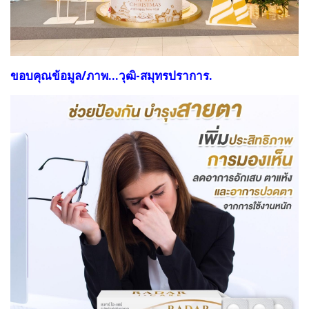
ขอบคุณข้อมูล/ภาพ...วุฒิ-สมุทรปราการ.