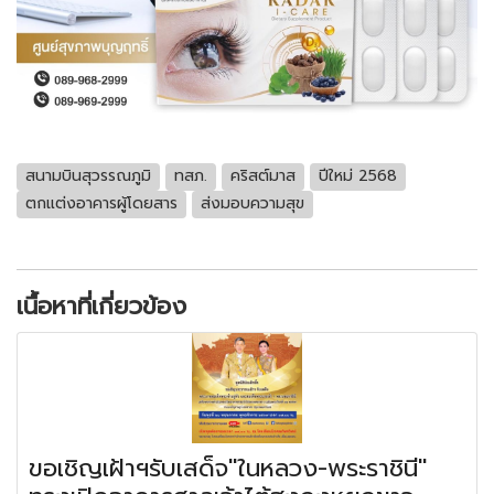
สนามบินสุวรรณภูมิ
ทสภ.
คริสต์มาส
ปีใหม่ 2568
ตกแต่งอาคารผู้โดยสาร
ส่งมอบความสุข
เนื้อหาที่เกี่ยวข้อง
ขอเชิญเฝ้าฯรับเสด็จ"ในหลวง-พระราชินี"