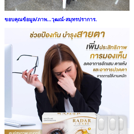
ขอบคุณข้อมูล/ภาพ...วุฒณ์-สมุทรปราการ.