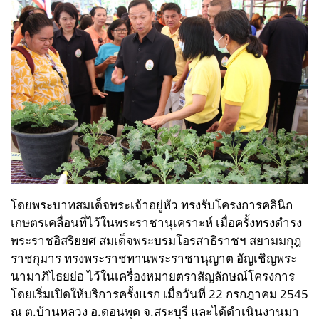
โดยพระบาทสมเด็จพระเจ้าอยู่หัว ทรงรับโครงการคลินิก
เกษตรเคลื่อนที่ไว้ในพระราชานุเคราะห์ เมื่อครั้งทรงดำรง
พระราชอิสริยยศ สมเด็จพระบรมโอรสาธิราชฯ สยามมกุฎ
ราชกุมาร ทรงพระราชทานพระราชานุญาต อัญเชิญพระ
นามาภิไธยย่อ ไว้ในเครื่องหมายตราสัญลักษณ์โครงการ
โดยเริ่มเปิดให้บริการครั้งแรก เมื่อวันที่ 22 กรกฎาคม 2545
ณ ต.บ้านหลวง อ.ดอนพุด จ.สระบุรี และได้ดำเนินงานมา