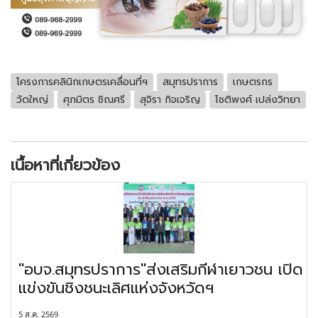
โครงการคลินิกเกษตรเคลื่อนที่ฯ
สมุทรปราการ
เกษตรกร
วัดใหญ่
ศุภมิตร ชิณศรี
สุจิรา กิจเจริญ
โชติพงศ์ เปล่งวิทยา
เนื้อหาที่เกี่ยวข้อง
"อบจ.สมุทรปราการ"ส่งเสริมกีฬาเยาวชน เปิด
แข่งขันชิงชนะเลิศแห่งจังหวัดฯ
5 ส.ค. 2569