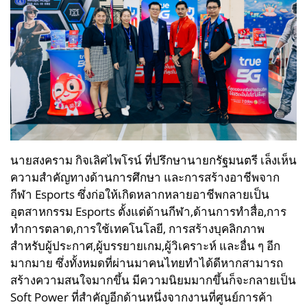
นายสงคราม กิจเลิศไพโรน์ ที่ปรึกษานายกรัฐมนตรี เล็งเห็น
ความสำคัญทางด้านการศึกษา และการสร้างอาชีพจาก
กีฬา Esports ซึ่งก่อให้เกิดหลากหลายอาชีพกลายเป็น
อุตสาหกรรม Esports ตั้งแต่ด้านกีฬา,ด้านการทำสื่อ,การ
ทำการตลาด,การใช้เทคโนโลยี, การสร้างบุคลิกภาพ
สำหรับผู้ประกาศ,ผู้บรรยายเกม,ผู้วิเคราะห์ และอื่น ๆ อีก
มากมาย ซึ่งทั้งหมดที่ผ่านมาคนไทยทำได้ดีหากสามารถ
สร้างความสนใจมากขึ้น มีความนิยมมากขึ้นก็จะกลายเป็น
Soft Power ที่สำคัญอีกด้านหนึ่งจากงานที่ศูนย์การค้า