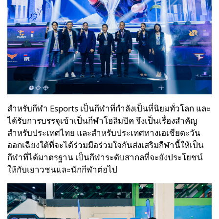
สำหรับกีฬา Esports เป็นกีฬาที่กำลังเป็นที่นิยมทั่วโลก และ
ได้รับการบรรจุเข้าเป็นกีฬาโอลิมปิค จึงเป็นเรื่องสำคัญ
สำหรับประเทศไทย และสำหรับประเทศทางเอเชียตะวัน
ออกเฉียงใต้ที่จะได้ร่วมมือร่วมใจกันส่งเสริมกีฬานี้ให้เป็น
กีฬาที่ได้มาตรฐาน เป็นกีฬาระดับสากลที่จะยังประโยชน์
ให้กับเยาวชนและนักกีฬาต่อไป