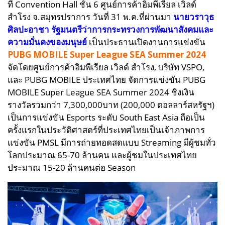
ที่ Convention Hall ชั้น 6 ศูนย์การค้าอิมพี่เรียล เวิลด์
สำโรง จ.สมุทรปราการ วันที่ 31 พ.ค.ที่ผ่านมา
นายวราวุธ
ศิลปะอาชา รัฐมนตรีว่าการกระทรวงการพัฒนาสังคมและ
ความมั่นคงของมนุษย์
เป็นประธานเปิดงานการแข่งขัน
PUBG MOBILE Super League SEA Summer 2024
จัดโดย
ศูนย์การค้าอิมพีเรียล เวิลด์ สำโรง, บริษัท VSPO,
และ PUBG MOBILE ประเทศไทย จัดการแข่งขัน PUBG
MOBILE Super League SEA Summer 2024 ชิงเงิน
รางวัลรวมกว่า 7,300,000บาท (200,000 ดอลลาร์สหรัฐฯ)
เป็นการแข่งขัน Esports ระดับ South East Asia ถือเป็น
ครั้งแรกในประวัติศาสตร์ที่ประเทศไทยเป็นเจ้าภาพการ
แข่งขัน PMSL มีการถ่ายทอดสดแบบ Streaming มีผู้ชมทั่ว
โลกประมาณ 65-70 ล้านคน และผู้ชมในประเทศไทย
ประมาณ 15-20 ล้านคนต่อ Season