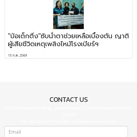
"ป่อเต็กตึ๊ง"ซับน้ำตาช่วยเหลือเบื้องต้น ญาติ
ผู้เสียชีวิตเหตุเพลิงไหม้โรงเบียร์ฯ
15 ก.ค. 2569
CONTACT US
123/4 Somewhere Bldg., Street Name, District Name, Province,
10400
Tel : 01 234 5678 E-mail : info@mydomain.com