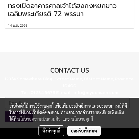
ทรงเปิดอาคารศาลเจ้าไต้ฮงกงหยกขาว
เฉลิมพระเกียรติ 72 พรรษา
14 พ.ค. 2569
CONTACT US
123/4 Somewhere Bldg., Street Name, District Name, Province,
10400
Tel : 01 234 5678 E-mail : info@mydomain.com
เว็บไซต์นี้มีการใช้งานคุกกี้ เพื่อเพิ่มประสิทธิภาพและประสบการณ์ที่ดี
ในการใช้งานเว็บไซต์ของท่าน ท่านสามารถอ่านรายละเอียดเพิ่มเติม
Subscribe
ได้ที่
นโยบายความเป็นส่วนตัว
และ
นโยบายคุกกี้
ตั้งค่าคุกกี้
ยอมรับทั้งหมด