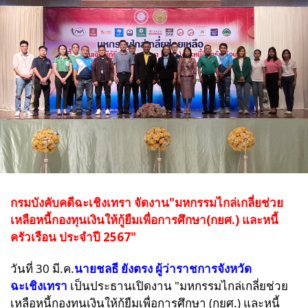
กรมบังคับคดีฉะเชิงเทรา จัดงาน"มหกรรมไกล่เกลี่ยช่วย
เหลือหนี้กองทุนเงินให้กู้ยืมเพื่อการศึกษา(กยศ.) และหนี้
ครัวเรือน ประจำปี 2567"
วันที่ 30 มี.ค.
นายชลธี ยังตรง ผู้ว่าราชการจังหวัด
ฉะเชิงเทรา
เป็นประธานเปิดงาน "มหกรรมไกล่เกลี่ยช่วย
เหลือหนี้กองทุนเงินให้กู้ยืมเพื่อการศึกษา (กยศ.) และหนี้