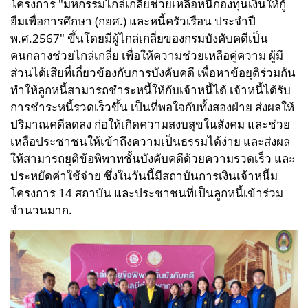
โครงการ "มหกรรมไกล่เกลี่ยช่วยเหลือหนี้กองทุนเงินให้กู้
ยืมเพื่อการศึกษา (กยศ.) และหนี้ครัวเรือน ประจำปี
พ.ศ.2567" ขึ้นโดยมีผู้ไกล่เกลี่ยของกรมบังคับคดีเป็น
คนกลางช่วยไกล่เกลี่ย เพื่อให้ความช่วยเหลือคู่ความ ผู้มี
ส่วนได้เสียที่เกี่ยวข้องกับการบังคับคดี เพื่อหาข้อยุติร่วมกัน
ทำให้ลูกหนี้สามารถชำระหนี้ให้กับเจ้าหนี้ได้ เจ้าหนี้ได้รับ
การชำระหนี้รวดเร็วขึ้น
เป็นที่พอใจกับทั้งสองฝ่าย ส่งผลให้
ปริมาณคดีลดลง ก่อให้เกิดความสงบสุขในสังคม และช่วย
เหลือประชาชนให้เข้าถึงความเป็นธรรมได้ง่าย และส่งผล
ให้สามารถยุติข้อพิพาทชั้นบังคับคดีด้วยความรวดเร็ว และ
ประหยัดค่าใช้จ่าย ซึ่งในวันนี้มีสถาบันการเงินเจ้าหนี้ม
โครงการ 14 สถาบัน และประชาชนที่เป็นลูกหนี้เข้าร่วม
จำนวนมาก.