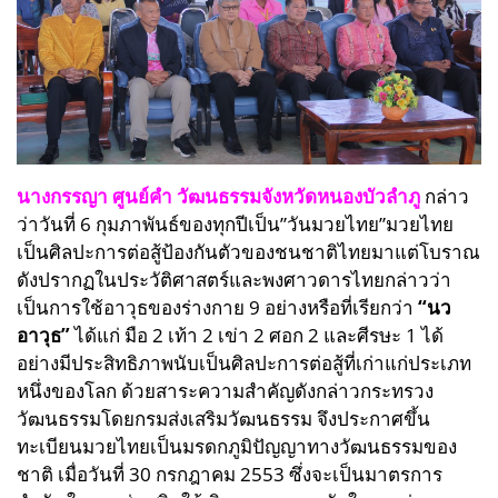
นางกรรญา ศูนย์คำ วัฒนธรรมจังหวัดหนองบัวลำภู
กล่าว
ว่าวันที่ 6 กุมภาพันธ์ของทุกปีเป็น”วันมวยไทย”มวยไทย
เป็นศิลปะการต่อสู้ป้องกันตัวของชนชาติไทยมาแต่โบราณ
ดังปรากฏในประวัติศาสตร์และพงศาวดารไทยกล่าวว่า
เป็นการใช้อาวุธของร่างกาย 9 อย่างหรือที่เรียกว่า
“นว
อาวุธ”
ได้แก่ มือ 2 เท้า 2 เข่า 2 ศอก 2 และศีรษะ 1 ได้
อย่างมีประสิทธิภาพนับเป็นศิลปะการต่อสู้ที่เก่าแก่ประเภท
หนึ่งของโลก ด้วยสาระความสำคัญดังกล่าวกระทรวง
วัฒนธรรมโดยกรมส่งเสริมวัฒนธรรม จึงประกาศขึ้น
ทะเบียนมวยไทยเป็นมรดกภูมิปัญญาทางวัฒนธรรมของ
ชาติ เมื่อวันที่ 30 กรกฎาคม 2553 ซึ่งจะเป็นมาตรการ