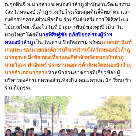
ต.กุดดินจี่ อ.นากลาง จ.หนองบัวลำภู สำนักงานวัฒนธรรม
จังหวัดหนองบัวลำภู ร่วมกับโรงเรียนกุดดินจี่พิทยาคม และ
องค์กรปกครองส่วนท้องถิ่น ร่วมกันส่งเสริมการใช้ศิลปะแม่
ไม้มวยไทย เนื่องในวันที่ 6 กุมภาพันธ์ของทุกปี เป็น”วัน
มวยไทย” โดยมี
นายพิสิษฐ์ชัย อภัยปิยกุล รองผู้ว่าฯ
หนองบัวลำภู
เป็นประธานเปิดกิจกรรม พร้อม
นายชยานันท์
เกตุเมฆ รองนายกองค์การบริหารส่วนจังหวัดหนองบัวลำภู
นายสุรพล มิ่งชัย ท่องเที่ยวและกีฬาจังหวัดหนองบัวลำภู
นายวิสูตร คำอินทร์ ประธานหอการค้าจังหวัดหนองบัวลำภู
นายอำเภอนากลาง
หัวหน้าส่วนราชการที่เกี่ยวข้อง ผู้
บริหารองค์กรปกครองส่วนท้องถิ่น คณะครูและนักเรียนเข้า
ร่วมกิจกรรม