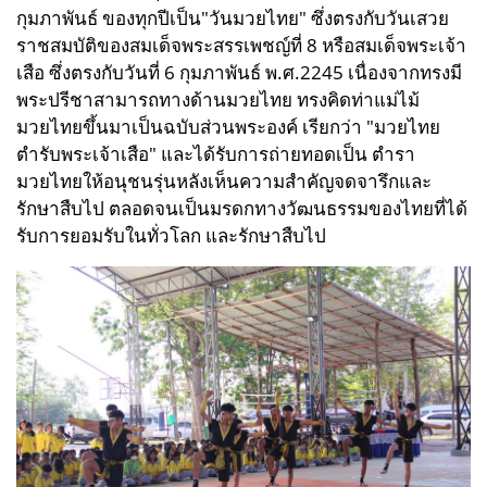
กุมภาพันธ์ ของทุกปีเป็น"วันมวยไทย" ซึ่งตรงกับวันเสวย
ราชสมบัติของสมเด็จพระสรรเพชญ์ที่ 8 หรือสมเด็จพระเจ้า
เสือ ซึ่งตรงกับวันที่ 6 กุมภาพันธ์ พ.ศ.2245 เนื่องจากทรงมี
พระปรีชาสามารถทางด้านมวยไทย ทรงคิดท่าแม่ไม้
มวยไทยขึ้นมาเป็นฉบับส่วนพระองค์ เรียกว่า "มวยไทย
ตำรับพระเจ้าเสือ" และได้รับการถ่ายทอดเป็น ตำรา
มวยไทยให้อนุชนรุ่นหลังเห็นความสำคัญจดจารึกและ
รักษาสืบไป ตลอดจนเป็นมรดกทางวัฒนธรรมของไทยที่ได้
รับการยอมรับในทั่วโลก และรักษาสืบไป