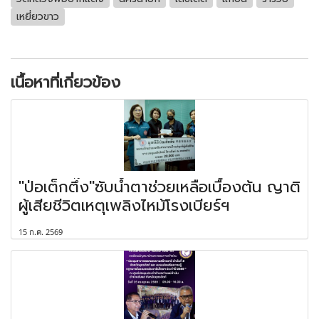
เหยี่ยวขาว
เนื้อหาที่เกี่ยวข้อง
"ป่อเต็กตึ๊ง"ซับน้ำตาช่วยเหลือเบื้องต้น ญาติ
ผู้เสียชีวิตเหตุเพลิงไหม้โรงเบียร์ฯ
15 ก.ค. 2569