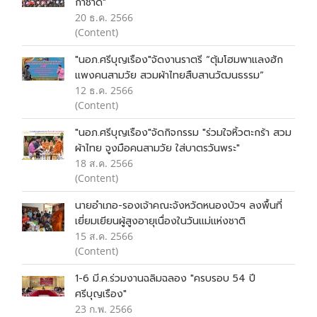
กาชาด"
20 ธ.ค. 2566
(Content)
"นอภ.ศรีบุญเรือง"จัดงานราตรี “ตุ้มโฮมพาแลงฮัก
แพงคนสามวัย สวมผ้าไทยสืบสานวัฒนธรรม”
12 ธ.ค. 2566
(Content)
"นอภ.ศรีบุญเรือง"จัดกิจกรรม "ร่วมใจหิ้วตะกร้า สวม
ผ้าไทย จูงมือคนสามวัย ใส่บาตรวันพระ"
18 ส.ค. 2566
(Content)
นายอำเภอ-รองเจ้าคณะจังหวัดหนองบัวฯ ลงพื้นที่
เยี่ยมเยียนผู้สูงอายุเนื่องในวันแม่แห่งชาติ
15 ส.ค. 2566
(Content)
1-6 มี.ค.ร่วมงานฉลิมฉลอง "ครบรอบ 54 ปี
ศรีบุญเรือง"
23 ก.พ. 2566