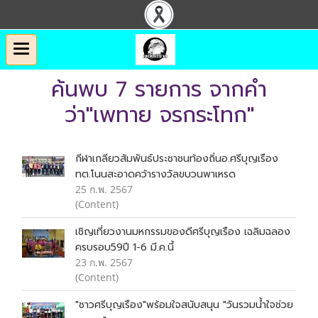
ค้นพบ 7 รายการ จากคำ
ว่า"เพทาย จรกระโทก"
กีฬาเกลียวสัมพันธ์ประชาชนท้องถิ่นอ.ศรีบุญเรือง
ทต.โนนสะอาดคว้ารางวัลขบวนพาเหรด
25 ก.พ. 2567
(Content)
เชิญเที่ยวงานมหกรรมของดีศรีบุญเรือง เฉลิมฉลอง
ครบรอบ59ปี 1-6 มี.ค.นี้
23 ก.พ. 2567
(Content)
"ชาวศรีบุญเรือง"พร้อมใจสนับสนุน "วันรวมน้ำใจช่วย