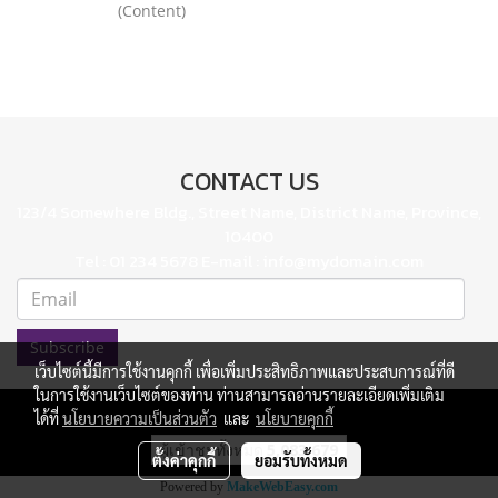
(Content)
CONTACT US
123/4 Somewhere Bldg., Street Name, District Name, Province,
10400
Tel : 01 234 5678 E-mail : info@mydomain.com
Subscribe
เว็บไซต์นี้มีการใช้งานคุกกี้ เพื่อเพิ่มประสิทธิภาพและประสบการณ์ที่ดี
ในการใช้งานเว็บไซต์ของท่าน ท่านสามารถอ่านรายละเอียดเพิ่มเติม
ได้ที่
นโยบายความเป็นส่วนตัว
และ
นโยบายคุกกี้
ผู้เข้าชมทั้งหมด
5,083,679
ตั้งค่าคุกกี้
ยอมรับทั้งหมด
Powered by
MakeWebEasy.com