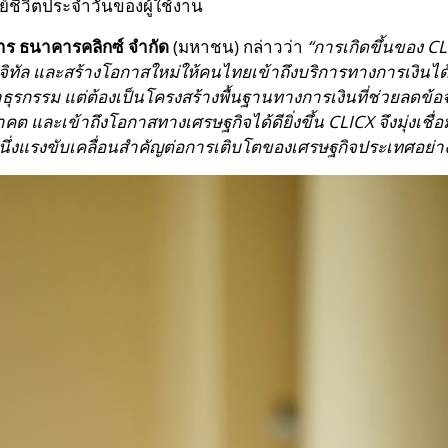
ย์ชีวิตประจำวันของผู้ใช้งาน
หาร ธนาคารคลิกซ์ จำกัด
(มหาชน) กล่าวว่า
“การเกิดขึ้นของ 
จิทัล และสร้างโอกาสใหม่ให้คนไทยเข้าถึงบริการทางการเงินได้
ทำธุรกรรม แต่ต้องเป็นโครงสร้างพื้นฐานทางการเงินที่ช่วยล
และเข้าถึงโอกาสทางเศรษฐกิจได้ดียิ่งขึ้น CLICX จึงมุ่งเชื่อ
่งแรงขับเคลื่อนสำคัญต่อการเติบโตของเศรษฐกิจประเทศอย่างย