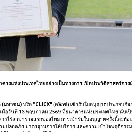
นาคารแห่งประเทศไทยอย่างเป็นทางการ
เปิดประวัติศาสตร์การเ
ด (มหาชน)
หรือ
"CLICX"
(คลิกซ์) เข้ารับใบอนุญาตประกอบกิจ
มื่อวันที่ 18 พฤษภาคม 2569 ที่ธนาคารแห่งประเทศไทย นับเ
คารไร้สาขารายแรกของไทย การเข้ารับใบอนุญาตครั้งนี้สะท้อน
 ความปลอดภัย มาตรฐานการให้บริการ และความเข้าใจพฤติกรรม