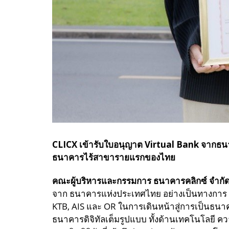
CLICX เข้ารับใบอนุญาต Virtual Bank จากธ
ธนาคารไร้สาขารายแรกของไทย
คณะผู้บริหารและกรรมการ ธนาคารคลิกซ์ จำกั
จาก ธนาคารแห่งประเทศไทย อย่างเป็นทางการ เ
KTB, AIS และ OR ในการเดินหน้าสู่การเป็นธนา
ธนาคารดิจิทัลเต็มรูปแบบ ทั้งด้านเทคโนโลยี