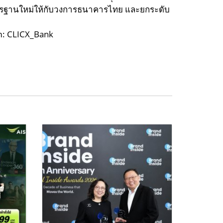
มาตรฐานใหม่ให้กับวงการธนาคารไทย และยกระดับ
m: CLICX_Bank