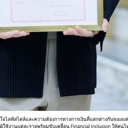
้าใจไลฟ์สไตล์และความต้องการทางการเงินที่แตกต่างกันของแต
ู้ใช้งานแต่ละรายพร้อมขับเคลื่อน Financial Inclusion ให้คนไ