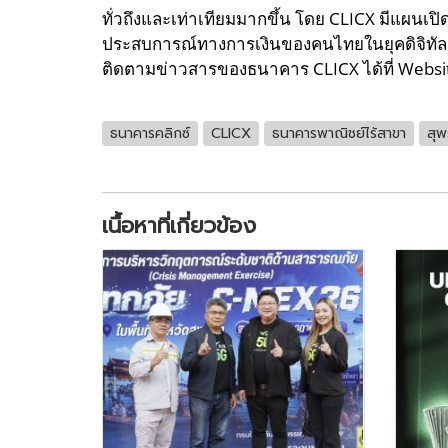
ทั่วถึงและเท่าเทียมมากขึ้น โดย CLICX มีแผน
ประสบการณ์ทางการเงินของคนไทยในยุคดิจิทัลอ
ติดตามข่าวสารของธนาคาร CLICX ได้ที่ Websi
ธนาคารคลิกซ์
CLICX
ธนาคารพาณิชย์ไร้สาขา
สุพ
เนื้อหาที่เกี่ยวข้อง