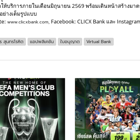
เปิดให้บริการภายในเดือนมิถุนายน 2569 พร้อมเดินหน้าสร้าง
ย่างเต็มรูปแบบ
te:
Facebook: CLICX Bank และ Instagra
www.clicxbank.com,
ร สุนทรโรหิต
แอปพลิเคชัน
ใบอนุญาต
Virtual Bank