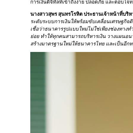
การเงินดิจิทัลที่เข้าถึงง่าย ปลอดภัย และตอบโจท
นางสาวสุพร สุนทรโรหิต ประธานเจ้าหน้าที่บริ
ระดับระบบการเงินให้พร้อมขับเคลื่อนเศรษฐกิจดิ
เชื่อว่าธนาคารรูปแบบใหม่ไม่ใช่เพียงช่องทาง
ย่อย ทำให้ทุกคนสามารถบริหารเงิน วางแผนอนาคต 
สร้างมาตรฐานใหม่ให้ธนาคารไทย และเป็นอีกหนึ