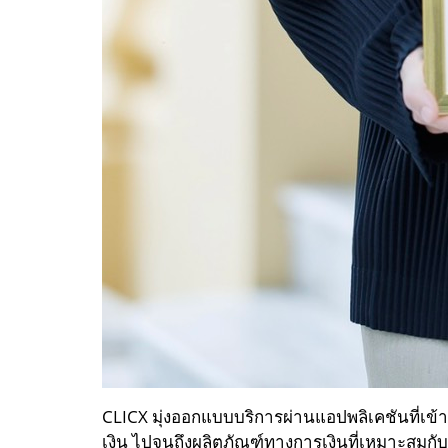
CLICX มุ่งออกแบบบริการผ่านแอปพลิเคชันที่เข
เงิน ไปจนถึงผลิตภัณฑ์ทางการเงินที่เหมาะสมกับผ