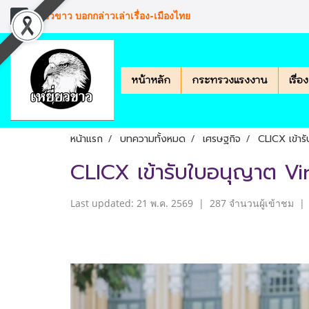
เหยียวขาว บอกกล่าวเล่าเรื่อง-เมืองไทย
หน้าหลัก
กระทรวงแรงงาน
เรื่
หน้าแรก
บทความทั้งหมด
เศรษฐกิจ
CLICX เข้า
CLICX เข้ารับใบอนุญาต V
Last updated: 21 พ.ค. 2569
|
287 จำนวนผู้เข้าชม
|