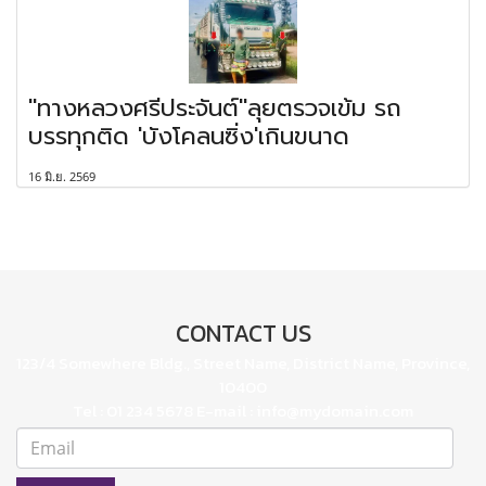
"ทางหลวงศรีประจันต์"ลุยตรวจเข้ม รถ
บรรทุกติด 'บังโคลนซิ่ง'เกินขนาด
16 มิ.ย. 2569
CONTACT US
123/4 Somewhere Bldg., Street Name, District Name, Province,
10400
Tel : 01 234 5678 E-mail : info@mydomain.com