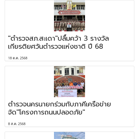
"ตำรวจสภ.สะเดา"ปลื้มคว้า 3 รางวัล
เกียรติยศวันตำรวจแห่งชาติ ปี 68
18 ต.ค. 2568
ตำรวจนครนายกร่วมกับภาคีเครือข่าย
จัด"โครงการถนนปลอดภัย"
8 ส.ค. 2568