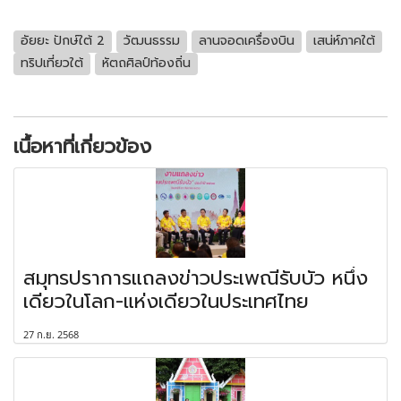
อัยยะ ปักษ์ใต้ 2
วัฒนธรรม
ลานจอดเครื่องบิน
เสน่ห์ภาคใต้
ทริปเที่ยวใต้
หัตถศิลป์ท้องถิ่น
เนื้อหาที่เกี่ยวข้อง
สมุทรปราการแถลงข่าวประเพณีรับบัว หนึ่ง
เดียวในโลก-แห่งเดียวในประเทศไทย
27 ก.ย. 2568