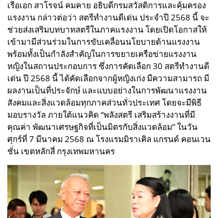
เรือเอก สาโรจน์ คมคาย อธิบดีกรมสวัสดิการและคุ้มครอง
แรงงาน กล่าวต่อว่า สตรีทำงานดีเด่น ประจำปี 2568 นี้ จะ
ช่วยส่งเสริมบทบาทสตรีในภาคแรงงาน โดยเปิดโอกาสให้
เข้ามามีส่วนร่วมในการขับเคลื่อนนโยบายด้านแรงงาน
พร้อมทั้งเป็นกำลังสำคัญในการขยายเครือข่ายแรงงาน
หญิงในสถานประกอบการ ซึ่งการคัดเลือก 30 สตรีทำงานดี
เด่น ปี 2568 นี้ ได้คัดเลือกจากผู้หญิงเก่ง มีความสามารถ มี
ผลงานเป็นที่ประจักษ์ และแบบอย่างในการพัฒนาแรงงาน
สังคมและสิ่งแวดล้อมทุกภาคส่วนทั่วประเทศ โดยจะมีพิธี
มอบรางวัล ภายใต้แนวคิด “พลังสตรี เสริมสร้างงานที่มี
คุณค่า พัฒนาเศรษฐกิจที่เป็นมิตรกับสิ่งแวดล้อม” ในวัน
ศุกร์ที่ 7 มีนาคม 2568 ณ โรงแรมมิราเคิล แกรนด์ คอนเวน
ชั่น เขตหลักสี่ กรุงเทพมหานคร