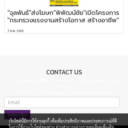
"จุลพันธ์"ส่งโฆษก"พิพัฒน์ชัย"เปิดโครงการ
"กระทรวงแรงงานสร้างโอกาส สร้างอาชีพ"
7 ส.ค. 2569
CONTACT US
123/4 Somewhere Bldg., Street Name, District Name, Province,
10400
Tel : 01 234 5678 E-mail : info@mydomain.com
Subscribe
เว็บไซต์นี้มีการใช้งานคุกกี้ เพื่อเพิ่มประสิทธิภาพและประสบการณ์ที่ดี
ในการใช้งานเว็บไซต์ของท่าน ท่านสามารถอ่านรายละเอียดเพิ่มเติม