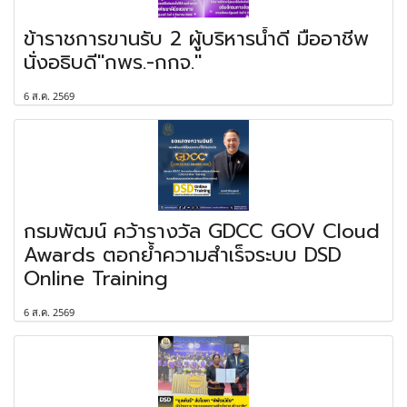
ข้าราชการขานรับ 2 ผู้บริหารน้ำดี มืออาชีพ
นั่งอธิบดี"กพร.-กกจ."
6 ส.ค. 2569
กรมพัฒน์ คว้ารางวัล GDCC GOV Cloud
Awards ตอกย้ำความสำเร็จระบบ DSD
Online Training
6 ส.ค. 2569