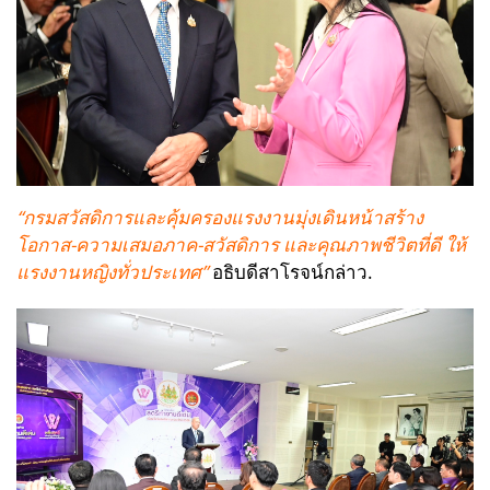
“กรมสวัสดิการและคุ้มครองแรงงานมุ่งเดินหน้าสร้าง
โอกาส-ความเสมอภาค-สวัสดิการ และคุณภาพชีวิตที่ดี ให้
แรงงานหญิงทั่วประเทศ”
อธิบดีสาโรจน์กล่าว.