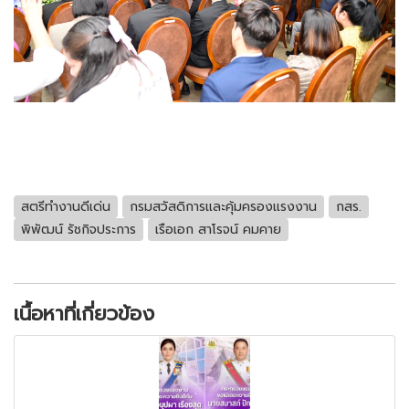
สตรีทำงานดีเด่น
กรมสวัสดิการและคุ้มครองแรงงาน
กสร.
พิพัฒน์ รัชกิจประการ
เรือเอก สาโรจน์ คมคาย
เนื้อหาที่เกี่ยวข้อง