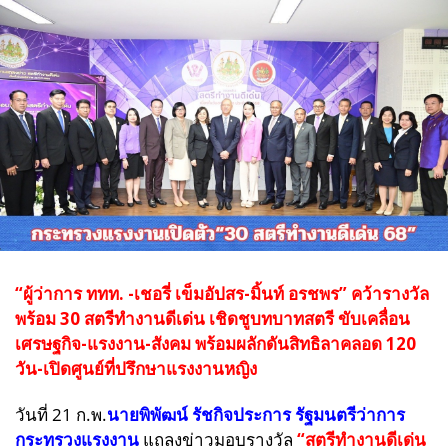
“ผู้ว่าการ ททท. -เชอรี่ เข็มอัปสร-มิ้นท์ อรชพร” คว้ารางวัล
พร้อม 30 สตรีทำงานดีเด่น เชิดชูบทบาทสตรี ขับเคลื่อน
เศรษฐกิจ-แรงงาน-สังคม พร้อมผลักดันสิทธิลาคลอด 120
วัน-เปิดศูนย์ที่ปรึกษาแรงงานหญิง
วันที่ 21 ก.พ.
นายพิพัฒน์ รัชกิจประการ รัฐมนตรีว่าการ
กระทรวงแรงงาน
แถลงข่าวมอบรางวัล
“สตรีทำงานดีเด่น