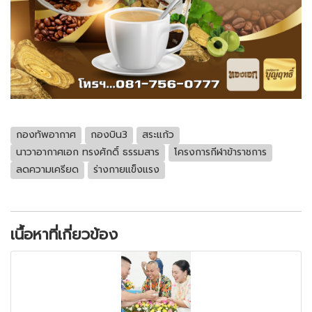
กองทัพอากาศ
กองบิน3
สระแก้ว
นาวาอากาศเอก ทรงศักดิ์ ธรรมสาร
โครงการกีฬาข้าราชการ
ลดความเครียด
ร่างกายแข็งแรง
เนื้อหาที่เกี่ยวข้อง