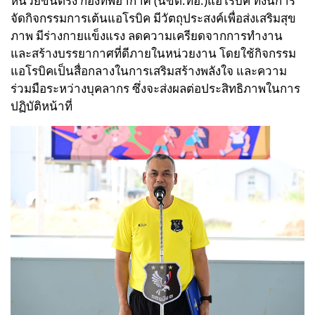
หน่วยขึ้นตรง กองทัพอากาศ (นขต.ทอ.)แอโรบิค ทั้งนี้การ
จัดกิจกรรมการเต้นแอโรบิค มีวัตถุประสงค์เพื่อส่งเสริมสุข
ภาพ มีร่างกายแข็งแรง ลดความเครียดจากการทำงาน
และสร้างบรรยากาศที่ดีภายในหน่วยงาน โดยใช้กิจกรรม
แอโรบิคเป็นสื่อกลางในการเสริมสร้างพลังใจ และความ
ร่วมมือระหว่างบุคลากร ซึ่งจะส่งผลต่อประสิทธิภาพในการ
ปฏิบัติหน้าที่