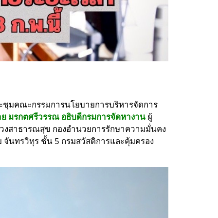
ะชุมคณะกรรมการนโยบายการบริหารจัดการ
ย มรกตศรีวรรณ อธิบดีกรมการจัดหางาน
ผู้
ทรวงสาธารณสุข กองอำนวยการรักษาความมั่นคง
ันทรวิทุร ชั้น 5 กรมสวัสดิการและคุ้มครอง