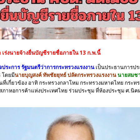
ร่งนายจ้างยื่นบัญชีรายชื่อภายใน 13 ก.พ.นี้
กิจประการ รัฐมนตรีว่าการกระทรวงแรงงาน
เป็นประธานการปร
 โดยมี
นายบุญสงค์ ทัพชัยยุทธ์ ปลัดกระทรวงแรงงาน
นายสมชา
นที่เกี่ยวข้อง อาทิ กระทรวงกลาโหม กระทรวงมหาดไทย กระ
หอการค้าแห่งประเทศไทย ร่วมประชุม ที่ห้องประชุม ศ.นิคม จ