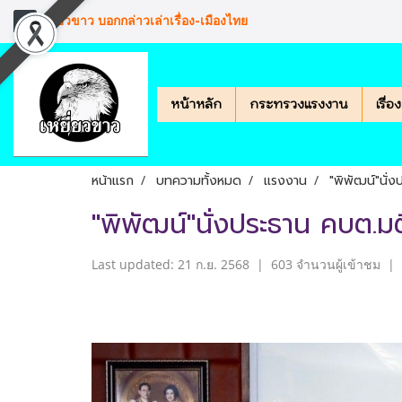
เหยียวขาว บอกกล่าวเล่าเรื่อง-เมืองไทย
หน้าหลัก
กระทรวงแรงงาน
เรื่
หน้าแรก
บทความทั้งหมด
แรงงาน
"พิพัฒน์"นั่ง
"พิพัฒน์"นั่งประธาน คบต.มต
Last updated: 21 ก.ย. 2568
|
603 จำนวนผู้เข้าชม
|