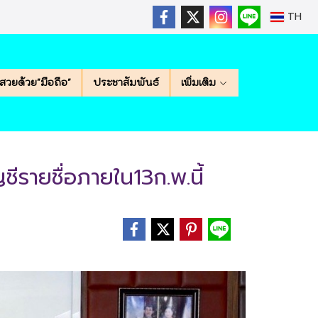
TH
สวยด้วย"มือถือ"
ประชาสัมพันธ์
เพิ่มเติม
ชีรายชื่อภายใน13ก.พ.นี้