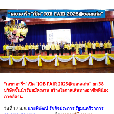
"เลขาอารีฯ"เปิด “JOB FAIR 2025@ขอนแก่น” ยก 38
บริษัทชั้นนำรับสมัครงาน สร้างโอกาสเส้นทางอาชีพพี่น้อง
ภาคอีสาน
วันที่ 17 ม.ค.
นายพิพัฒน์ รัชกิจประการ รัฐมนตรีว่าการ