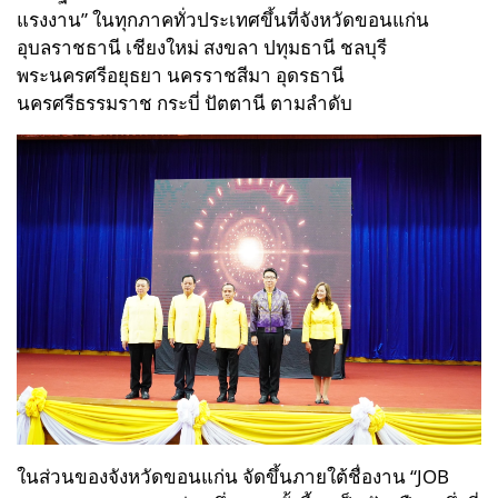
แรงงาน” ในทุกภาคทั่วประเทศขึ้นที่จังหวัดขอนแก่น
อุบลราชธานี เชียงใหม่ สงขลา ปทุมธานี ชลบุรี
พระนครศรีอยุธยา นครราชสีมา อุดรธานี
นครศรีธรรมราช กระบี่ ปัตตานี ตามลำดับ
ในส่วนของจังหวัดขอนแก่น จัดขึ้นภายใต้ชื่องาน “JOB