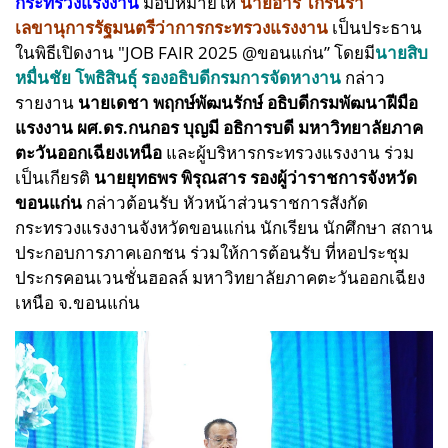
กระทรวงแรงงาน
มอบหมายให้
นายอารี ไกรนรา
เลขานุการรัฐมนตรีว่าการกระทรวงแรงงาน
เป็นประธาน
ในพิธีเปิดงาน "JOB FAIR 2025 @ขอนแก่น” โดยมี
นายสิบ
หมื่นชัย โพธิสินธุ์ รองอธิบดีกรมการจัดหางาน
กล่าว
รายงาน
นายเดชา พฤกษ์พัฒนรักษ์ อธิบดีกรมพัฒนาฝีมือ
แรงงาน ผศ.ดร.กนกอร บุญมี อธิการบดี มหาวิทยาลัยภาค
ตะวันออกเฉียงเหนือ
และผู้บริหารกระทรวงแรงงาน ร่วม
เป็นเกียรติ
นายยุทธพร พิรุณสาร รองผู้ว่าราชการจังหวัด
ขอนแก่น
กล่าวต้อนรับ หัวหน้าส่วนราชการสังกัด
กระทรวงแรงงานจังหวัดขอนแก่น นักเรียน นักศึกษา สถาน
ประกอบการภาคเอกชน ร่วมให้การต้อนรับ ที่หอประชุม
ประกรคอนเวนชั่นฮอลล์ มหาวิทยาลัยภาคตะวันออกเฉียง
เหนือ จ.ขอนแก่น