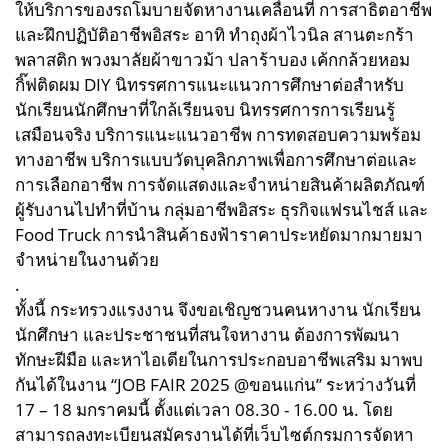
ให้บริการของรถโมบายจัดหางานเคลื่อนที่ การสาธิตอาชีพ
และฝึกปฏิบัติอาชีพอิสระ อาทิ ทำถุงผ้าไวนิล สานตะกร้า
พลาสติก พวงมาลัยผ้าขาวม้า ปลาร้าบอง เค้กกล้วยหอม
กิ๊ฟติดผม DIY นิทรรศการแนะแนวการศึกษาต่อสำหรับ
นักเรียนนักศึกษาที่ใกล้เรียนจบ นิทรรศการการเรียนรู้
เสมือนจริง บริการแนะแนวอาชีพ การทดสอบความพร้อม
ทางอาชีพ บริการแบบวัดบุคลิกภาพเพื่อการศึกษาต่อและ
การเลือกอาชีพ การจัดแสดงและจำหน่ายสินค้าผลิตภัณฑ์
ผู้รับงานไปทำที่บ้าน กลุ่มอาชีพอิสระ ธุรกิจแฟรนไชส์ และ
Food Truck การนำสินค้าธงฟ้าราคาประหยัดมากมายมา
จำหน่ายในงานด้วย
.
ทั้งนี้ กระทรวงแรงงาน จึงขอเชิญชวนคนหางาน นักเรียน
นักศึกษา และประชาชนที่สนใจหางาน ต้องการพัฒนา
ทักษะฝีมือ และหาไอเดียในการประกอบอาชีพเสริม มาพบ
กันได้ในงาน “JOB FAIR 2025 @ขอนแก่น” ระหว่างวันที่
17 – 18 มกราคมนี้ ตั้งแต่เวลา 08.30 - 16.00 น. โดย
สามารถลงทะเบียนสมัครงานได้ที่เว็บไซต์กรมการจัดหา