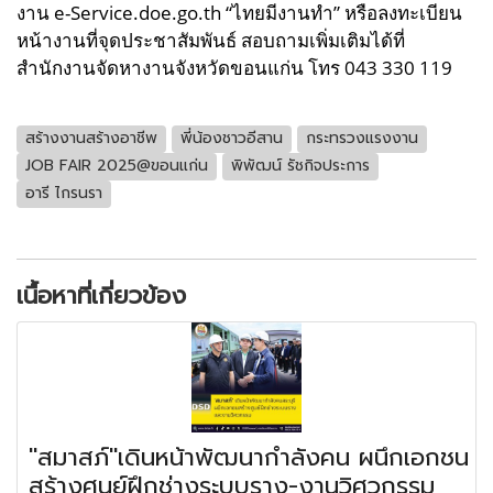
งาน e-Service.doe.go.th “ไทยมีงานทำ” หรือลงทะเบียน
หน้างานที่จุดประชาสัมพันธ์ สอบถามเพิ่มเติมได้ที่
สำนักงานจัดหางานจังหวัดขอนแก่น โทร 043 330 119
สร้างงานสร้างอาชีพ
พี่น้องชาวอีสาน
กระทรวงแรงงาน
JOB FAIR 2025@ขอนแก่น
พิพัฒน์ รัชกิจประการ
อารี ไกรนรา
เนื้อหาที่เกี่ยวข้อง
"สมาสภ์"เดินหน้าพัฒนากำลังคน ผนึกเอกชน
สร้างศูนย์ฝึกช่างระบบราง-งานวิศวกรรม