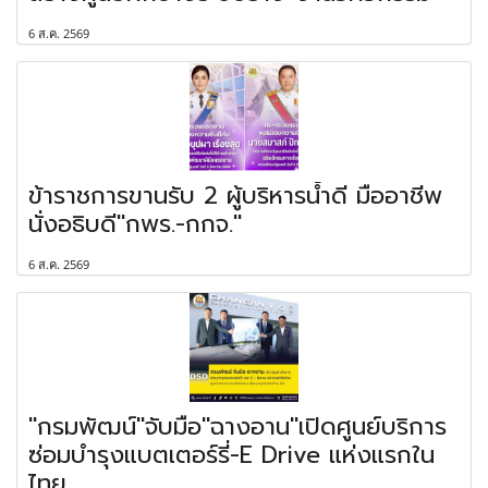
6 ส.ค. 2569
ข้าราชการขานรับ 2 ผู้บริหารน้ำดี มืออาชีพ
นั่งอธิบดี"กพร.-กกจ."
6 ส.ค. 2569
"กรมพัฒน์"จับมือ"ฉางอาน"เปิดศูนย์บริการ
ซ่อมบำรุงแบตเตอร์รี่-E Drive แห่งแรกใน
ไทย