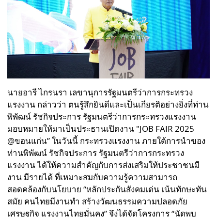
นายอารี ไกรนรา เลขานุการรัฐมนตรีว่าการกระทรวง
แรงงาน กล่าวว่า ตนรู้สึกยินดีและเป็นเกียรติอย่างยิ่งที่ท่าน
พิพัฒน์ รัชกิจประการ รัฐมนตรีว่าการกระทรวงแรงงาน
มอบหมายให้มาเป็นประธานเปิดงาน "JOB FAIR 2025
@ขอนแก่น” ในวันนี้ กระทรวงแรงงาน ภายใต้การนำของ
ท่านพิพัฒน์ รัชกิจประการ รัฐมนตรีว่าการกระทรวง
แรงงาน ได้ให้ความสำคัญกับการส่งเสริมให้ประชาชนมี
งาน มีรายได้ ที่เหมาะสมกับความรู้ความสามารถ
สอดคล้องกับนโยบาย “หลักประกันสังคมเด่น เน้นทักษะทัน
สมัย คนไทยมีงานทำ สร้างวัฒนธรรมความปลอดภัย
เศรษฐกิจ แรงงานไทยมั่นคง” จึงได้จัดโครงการ “นัดพบ