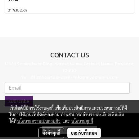
31 ก.ค. 2569
CONTACT US
123/4 Somewhere Bldg., Street Name, District Name, Province,
10400
Tel : 01 234 5678 E-mail : info@mydomain.com
Subscribe
เว็บไซต์นี้มีการใช้งานคุกกี้ เพื่อเพิ่มประสิทธิภาพและประสบการณ์ที่ดี
ในการใช้งานเว็บไซต์ของท่าน ท่านสามารถอ่านรายละเอียดเพิ่มเติม
ได้ที่
นโยบายความเป็นส่วนตัว
และ
นโยบายคุกกี้
ผู้เข้าชมวันนี้
634
ตั้งค่าคุกกี้
ยอมรับทั้งหมด