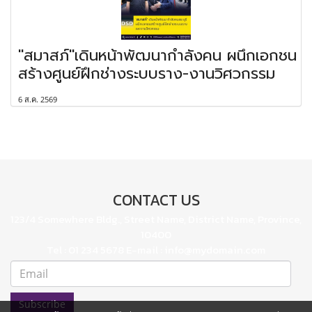
"สมาสภ์"เดินหน้าพัฒนากำลังคน ผนึกเอกชน
สร้างศูนย์ฝึกช่างระบบราง-งานวิศวกรรม
6 ส.ค. 2569
CONTACT US
123/4 Somewhere Bldg., Street Name, District Name, Province,
10400
Tel : 01 234 5678 E-mail : info@mydomain.com
Subscribe