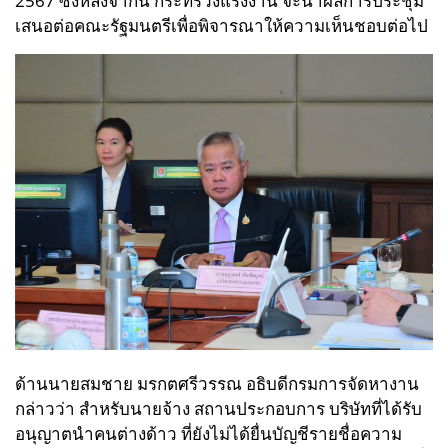
2567 ซึ่งหลังจากนี้ กระทรวงแรงงาน จะนำผลการประชุม
เสนอต่อคณะรัฐมนตรีเพื่อพิจารณาให้ความเห็นชอบต่อไป
ด้านนายสมชาย มรกตศรีวรรณ อธิบดีกรมการจัดหางาน
กล่าวว่า สำหรับนายจ้าง สถานประกอบการ บริษัทที่ได้รับ
อนุญาตนำคนต่างด้าว ที่ยังไม่ได้ยื่นบัญชีรายชื่อความ