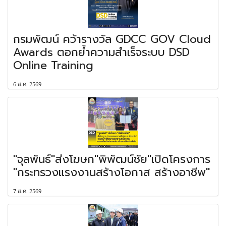
กรมพัฒน์ คว้ารางวัล GDCC GOV Cloud
Awards ตอกย้ำความสำเร็จระบบ DSD
Online Training
6 ส.ค. 2569
"จุลพันธ์"ส่งโฆษก"พิพัฒน์ชัย"เปิดโครงการ
"กระทรวงแรงงานสร้างโอกาส สร้างอาชีพ"
7 ส.ค. 2569