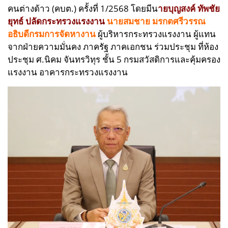
คนต่างด้าว (คบต.) ครั้งที่ 1/2568 โดยมีน
ายบุญสงค์ ทัพชัย
ยุทธ์ ปลัดกระทรวงแรงงาน
นายสมชาย มรกตศรีวรรณ
อธิบดีกรมการจัดหางาน
ผู้บริหารกระทรวงแรงงาน ผู้แทน
จากฝ่ายความมั่นคง ภาครัฐ ภาคเอกชน ร่วมประชุม ที่ห้อง
ประชุม ศ.นิคม จันทรวิทุร ชั้น 5 กรมสวัสดิการและคุ้มครอง
แรงงาน อาคารกระทรวงแรงงาน