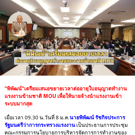
"พิพัฒน์"เตรียมเสนอขยายเวลาต่ออายุใบอนุญาตทำงาน
แรงงานข้ามชาติ MOU เพื่อให้นายจ้างนำแรงงานเข้า
ระบบมากสุด
เมื่อเวลา 09.30 น.วันที่ 8 ม.ค.
นายพิพัฒน์ รัชกิจประการ
รัฐมนตรีว่าการกระทรวงแรงงาน
เป็นประธานการประชุม
คณะกรรมการนโยบายการบริหารจัดการการทำงานของ