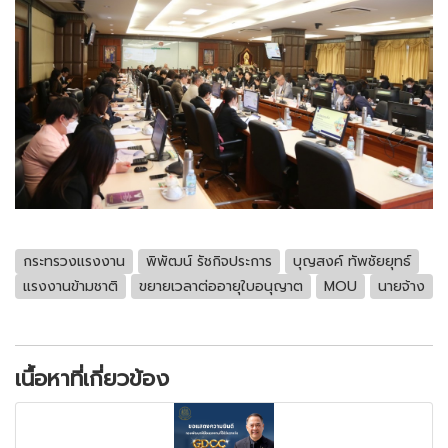
กระทรวงแรงงาน
พิพัฒน์ รัชกิจประการ
บุญสงค์ ทัพชัยยุทธ์
แรงงานข้ามชาติ
ขยายเวลาต่ออายุใบอนุญาต
MOU
นายจ้าง
เนื้อหาที่เกี่ยวข้อง