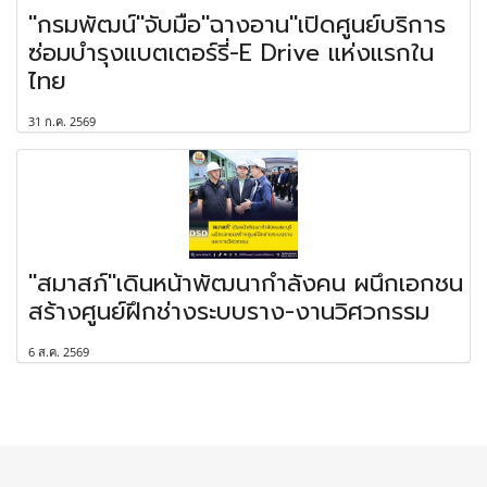
"กรมพัฒน์"จับมือ"ฉางอาน"เปิดศูนย์บริการ
ซ่อมบำรุงแบตเตอร์รี่-E Drive แห่งแรกใน
ไทย
31 ก.ค. 2569
"สมาสภ์"เดินหน้าพัฒนากำลังคน ผนึกเอกชน
สร้างศูนย์ฝึกช่างระบบราง-งานวิศวกรรม
6 ส.ค. 2569