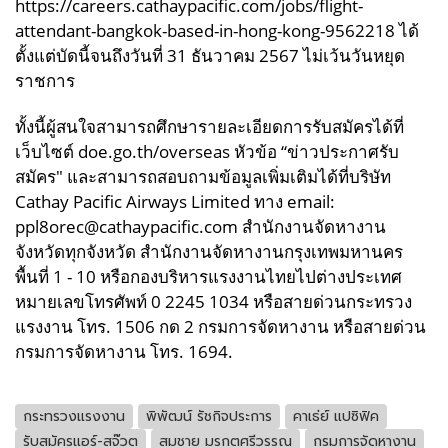
https://careers.cathaypacific.com/jobs/flight-
attendant-bangkok-based-in-hong-kong-9562218 ได้
ตั้งแต่บัดนี้จนถึงวันที่ 31 ธันวาคม 2567 ไม่เว้นวันหยุด
ราชการ
ทั้งนี้ผู้สนใจสามารถศึกษารายละเอียดการรับสมัครได้ที่
เว็บไซต์ doe.go.th/overseas หัวข้อ “ข่าวประกาศรับ
สมัคร" และสามารถสอบถามข้อมูลเพิ่มเติมได้ที่บริษัท
Cathay Pacific Airways Limited ทาง email:
ppl8orec@cathaypacific.com สำนักงานจัดหางาน
จังหวัดทุกจังหวัด สำนักงานจัดหางานกรุงเทพมหานคร
พื้นที่ 1 - 10 หรือกองบริหารแรงงานไทยไปต่างประเทศ
หมายเลขโทรศัพท์ 0 2245 1034 หรือสายด่วนกระทรวง
แรงงาน โทร. 1506 กด 2 กรมการจัดหางาน หรือสายด่วน
กรมการจัดหางาน โทร. 1694.
กระทรวงแรงงาน
พิพัฒน์ รัชกิจประการ
คาเธ่ย์ แปซิฟิค
รับสมัครแอร์-สจ๊วต
สมชาย มรกตศรีวรรณ
กรมการจัดหางาน