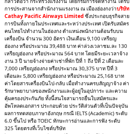
กล่าวต่อว่า กระทรวงแรงงาน โดยกรมการจัดหางาน ได้รับ
การประสานจากสำนักงานแรงงาน ณ เมืองฮ่องกงว่า
บริษัท
Cathay Pacific Airways Limited
ซึ่งประกอบธุรกิจสาย
การบินทั้งภายในประเทศและระหว่างประเทศ เปิดรับสมัคร
คนไทยไปทำงานในฮ่องกง ตำแหน่งพนักงานต้อนรับบน
เครื่องบิน จำนวน 300 อัตรา เงินเดือน 9,100 เหรียญ
ฮ่องกง หรือประมาณ 39,488 บาท ค่าล่วงเวลาชม.ละ 130
เหรียญฮ่องกง หรือประมาณ 564 บาท โดยมีระยะเวลาจ้าง
งาน 3 ปี นายจ้างจ่ายค่าเช่าที่พัก ปีที่ 1 ถึง ปีที่ 2 เดือนละ
7,000 เหรียญฮ่องกง หรือประมาณ 30,375 บาท ปีที่ 3
เดือนละ 5,800 เหรียญฮ่องกง หรือประมาณ 25,168 บาท
ค่าโดยสารเครื่องบินไป-กลับ เมื่อทำงานครบสัญญาจ้าง ค่า
รักษาพยาบาลของพนักงานและผู้อยู่ในอุปการะ และความ
คุ้มครองประกันภัย ทั้งนี้สนใจสามารถยื่นใบสมัครและ
อัพโหลดเอกสาร ประกอบด้วย ประวัติส่วนตัวที่เป็นปัจจุบัน
ผลการทดสอบภาษาอังกฤษ กรณี IELTS (Academic) ระดับ
6.0 ขึ้นไป หรือ TOEIC ทักษะการอ่านและการฟัง ระดับ
325 โดยตรงที่เว็บไซต์บริษัท