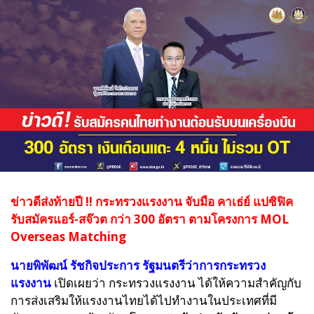
ข่าวดีส่งท้ายปี !! กระทรวงแรงงาน จับมือ คาเธ่ย์ แปซิฟิค
รับสมัครแอร์-สจ๊วต กว่า 300 อัตรา ตามโครงการ MOL
Overseas Matching
นายพิพัฒน์ รัชกิจประการ รัฐมนตรีว่าการกระทรวง
แรงงาน
เปิดเผยว่า กระทรวงแรงงาน ได้ให้ความสำคัญกับ
การส่งเสริมให้แรงงานไทยได้ไปทำงานในประเทศที่มี