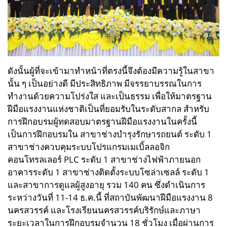
ดังนั้นผู้ที่จะเข้ามาทำหน้าที่ตรงนี้จึงต้องมีความรู้ในสาขา
นั้น ๆ เป็นอย่างดี มีประสิทธิภาพ มีจรรยาบรรณในการ
ทำงานด้วยความโปร่งใส และเป็นธรรม เพื่อให้มาตรฐาน
ฝีมือแรงงานแห่งชาติเป็นที่ยอมรับในระดับสากล สำหรับ
การฝึกอบรมผู้ทดสอบมาตรฐานฝีมือแรงงานในครั้งนี้
เป็นการฝึกอบรมใน สาขาช่างบำรุงรักษารถยนต์ ระดับ 1
สาขาช่างควบคุมระบบโปรแกรมเมเบิ้ลลอจิก
คอนโทรลเลอร์ PLC ระดับ 1 สาขาช่างไฟฟ้าภายนอก
อาคารระดับ 1 สาขาช่างติดตั้งระบบโซล่าเซลล์ ระดับ 1
และสาขาการดูแลผู้สูงอายุ รวม 140 คน ซึ่งดำเนินการ
ระหว่างวันที่ 11-14 ธ.ค.นี้ ที่สถาบันพัฒนาฝีมือแรงงาน 8
นครสวรรค์ และโรงเรียนนครสวรรค์บริรักษ์และภาษา
ระยะเวลาในการฝึกอบรมจำนวน 18 ชั่วโมง เมื่อผ่านการ