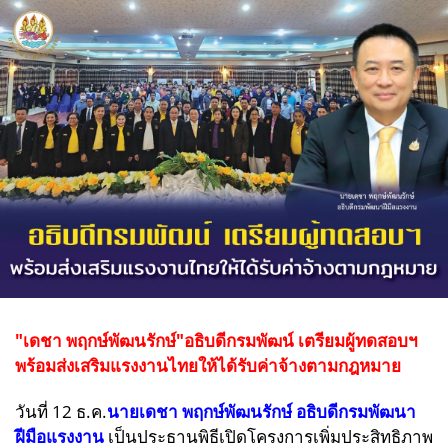
"เดชา พฤกษ์พัฒนรักษ์"อธิบดีกรมพัฒน์ เตรียมผู้ทดสอบฯ
พร้อมส่งเสริมแรงงานไทยให้ได้รับค่าจ้างตามกฎหมาย
วันที่ 12 ธ.ค.
นายเดชา พฤกษ์พัฒนรักษ์ อธิบดีกรมพัฒนา
ฝีมือแรงงาน
เป็นประธานพิธีเปิดโครงการเพิ่มประสิทธิภาพ