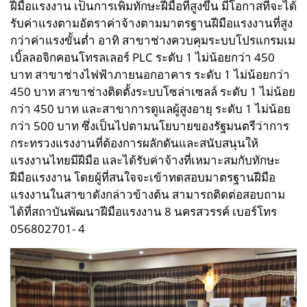
ฝีมือแรงงาน เป็นการเพิ่มทักษะฝีมือที่สูงขึ้น มีโอกาสที่จะได้
รับค่าแรงตามอัตราค่าจ้างตามมาตรฐานฝีมือแรงงานที่สูง
กว่าค่าแรงขั้นต่ำ อาทิ สาขาช่างควบคุมระบบโปรแกรมเม
เบิ้ลลอจิกคอนโทรลเลอร์ PLC ระดับ 1 ไม่น้อยกว่า 450
บาท สาขาช่างไฟฟ้าภายนอกอาคาร ระดับ 1 ไม่น้อยกว่า
450 บาท สาขาช่างติดตั้งระบบโซล่าเซลล์ ระดับ 1 ไม่น้อย
กว่า 450 บาท และสาขาการดูแลผู้สูงอายุ ระดับ 1 ไม่น้อย
กว่า 500 บาท ซึ่งเป็นไปตามนโยบายของรัฐมนตรีว่าการ
กระทรวงแรงงานที่ต้องการผลักดันและสนับสนุนให้
แรงงานไทยมีฝีมือ และได้รับค่าจ้างที่เหมาะสมกับทักษะ
ฝีมือแรงงาน โดยผู้ที่สนใจจะเข้าทดสอบมาตรฐานฝีมือ
แรงงานในสาขาดังกล่าวข้างต้น สามารถติดต่อสอบถาม
ได้ที่สถาบันพัฒนาฝีมือแรงงาน 8 นครสวรรค์ เบอร์โทร
056802701- 4