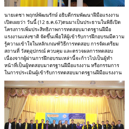
นายเดชา พฤกษ์พัฒนรักษ์ อธิบดีกรมพัฒนาฝีมือแรงงาน
เปิดเผยว่า วันนี้ (12 ธ.ค.67)ตนมาเป็นประธานในพิธีเปิด
โครงการเพิ่มประสิทธิภาพการทดสอบมาตรฐานฝีมือ
แรงงานแห่งชาติ จัดขึ้นเพื่อให้ผู้เข้ารับการฝึกอบรมมีความ
รู้ความเข้าใจในหลักเกณฑ์วิธีการทดสอบ การจัดเตรียม
สถานที่ วัสดุอุปกรณ์ ควบคุม และตรวจผลการทดสอบ
เนื่องจากผู้ผ่านการฝึกอบรมเหล่านี้จะก้าวไปเป็นผู้ทำ
หน้าที่เป็นผู้ทดสอบมาตรฐานฝีมือแรงงาน หรือกรรมการ
ในการประเมินผู้เข้ารับการทดสอบมาตรฐานฝีมือแรงงาน