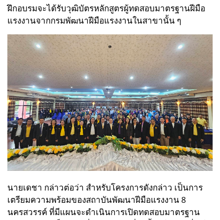
ฝึกอบรมจะได้รับวุฒิบัตรหลักสูตรผู้ทดสอบมาตรฐานฝีมือ
แรงงานจากกรมพัฒนาฝีมือแรงงานในสาขานั้น ๆ
นายเดชา กล่าวต่อว่า สำหรับโครงการดังกล่าว เป็นการ
เตรียมความพร้อมของสถาบันพัฒนาฝีมือแรงงาน 8
นครสวรรค์ ที่มีแผนจะดำเนินการเปิดทดสอบมาตรฐาน