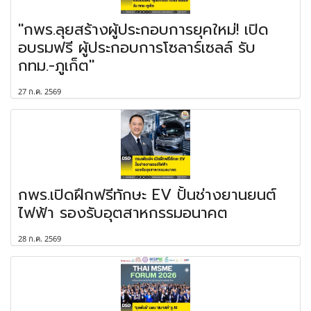
"กพร.ลุยสร้างผู้ประกอบการยุคใหม่! เปิด
อบรมฟรี ผู้ประกอบการโซลาร์เซลล์ รับ
กทม.-ภูเก็ต"
27 ก.ค. 2569
กพร.เปิดฝึกฟรีทักษะ EV ปั้นช่างยานยนต์
ไฟฟ้า รองรับอุตสาหกรรมอนาคต
28 ก.ค. 2569