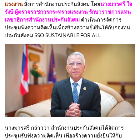
แรงงาน
สั่งการสำนักงานประกันสังคม โดย
นางมารศรี ใจ
รังษี ผู้ตรวจราชการกระทรวงแรงงาน รักษาราชการแทน
เลขาธิการสำนักงานประกันสังคม
ดำเนินการจัดการ
ประชุมฟังความคิดเห็นเพื่อสร้างความยั่งยืนให้กับกองทุน
ประกันสังคม SSO SUSTAINABLE FOR ALL
นางมารศรี กล่าวว่า สำนักงานประกันสังคมได้จัดการ
ประชุมรับฟังความคิดเห็น เพื่อสร้างความยั่งยืนให้กับ