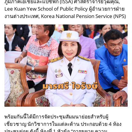
ภูมิภาคเอเชียและ
แปซิฟิก (ISSA)
ศาสตราจารย์วุฒิคุณ,
Lee Kuan Yew School of Public Policy
ผู้อำนวยการฝ่าย
งานต่างประเทศ, Korea National Pension Service (NPS)
พร้อมกันนี้ได้มีการจัดประชุมสัมมนาย่อยสำหรับผู้
เชี่ยวชาญ นักวิชาการในแต่ละด้าน ประกอบด้วย 4 ห้อง
ประชุมย่อย ดังนี้
ห้องที่ 1 หัวข้อ “การขยาย ความ