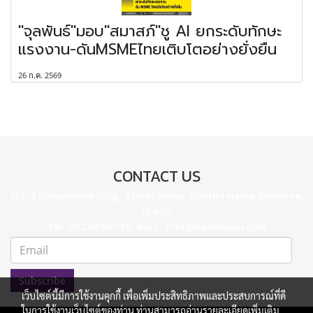
"จุลพันธ์"มอบ"สมาสภ์"ชู AI ยกระดับทักษะ
แรงงาน-ดันMSMEไทยเติบโตอย่างยั่งยืน
26 ก.ค. 2569
CONTACT US
123/4 Somewhere Bldg., Street Name, District Name, Province,
10400
Tel : 01 234 5678 E-mail : info@mydomain.com
Subscribe
เว็บไซต์นี้มีการใช้งานคุกกี้ เพื่อเพิ่มประสิทธิภาพและประสบการณ์ที่ดี
ในการใช้งานเว็บไซต์ของท่าน ท่านสามารถอ่านรายละเอียดเพิ่มเติม