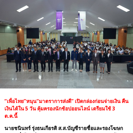
“เพื่อไทย”หนุน“มาตราการส่งดี” เปิดกล่องก่อนจ่ายเงิน คืน
เงินได้ใน 5 วัน คุ้มครองนักช้อปออนไลน์ เตรียมใช้ 3
ต.ค.นี้
นายชนินทร์ รุ่งธนเกียรติ ส.ส.บัญชีรายชื่อและรองโฆษก