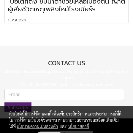
"ป่อเต็กตึ๊ง"ซับน้ำตาช่วยเหลือเบื้องต้น ญาติ
ผู้เสียชีวิตเหตุเพลิงไหม้โรงเบียร์ฯ
15 ก.ค. 2569
CONTACT US
123/4 Somewhere Bldg., Street Name, District Name, Province,
10400
Tel : 01 234 5678 E-mail : info@mydomain.com
Subscribe
เว็บไซต์นี้มีการใช้งานคุกกี้ เพื่อเพิ่มประสิทธิภาพและประสบการณ์ที่ดี
ในการใช้งานเว็บไซต์ของท่าน ท่านสามารถอ่านรายละเอียดเพิ่มเติม
ได้ที่
นโยบายความเป็นส่วนตัว
และ
นโยบายคุกกี้