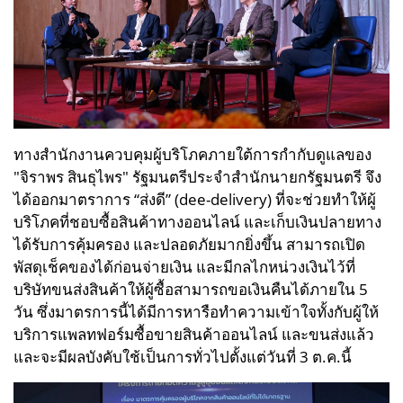
ทางสำนักงานควบคุมผู้บริโภคภายใต้การกำกับดูแลของ
"จิราพร สินธุไพร" รัฐมนตรีประจำสำนักนายกรัฐมนตรี จึง
ได้ออกมาตราการ “ส่งดี” (dee-delivery) ที่จะช่วยทำให้ผู้
บริโภคที่ชอบซื้อสินค้าทางออนไลน์ และเก็บเงินปลายทาง
ได้รับการคุ้มครอง และปลอดภัยมากยิ่งขึ้น สามารถเปิด
พัสดุเช็คของได้ก่อนจ่ายเงิน และมีกลไกหน่วงเงินไว้ที่
บริษัทขนส่งสินค้าให้ผู้ซื้อสามารถขอเงินคืนได้ภายใน 5
วัน ซึ่งมาตรการนี้ได้มีการหารือทำความเข้าใจทั้งกับผู้ให้
บริการแพลทฟอร์มซื้อขายสินค้าออนไลน์ และขนส่งแล้ว
และจะมีผลบังคับใช้เป็นการทั่วไปตั้งแต่วันที่ 3 ต.ค.นี้