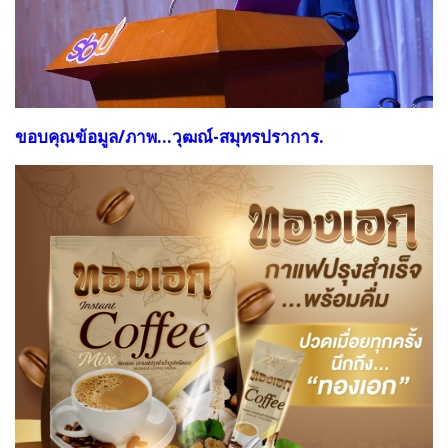
ขอบคุณข้อมูล/ภาพ...วุฒณ์-สมุทรปราการ.