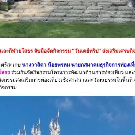
วและกีฬายโสธร จับมือจัดกิจกรรม “วันเดย์ทริป” ส่งเสริมเศรษกิจ
 จ.ศรีสะเกษ
นางวาสิตา น้อยพรหม นายกสมาคมธุรกิจการท่องเที่
ยโสธร
ร่วมกันจัดกิจกรรมโครงการพัฒนาด้านการท่องเที่ยว แล
จกรรมส่งเสริมการท่องเที่ยวเชิงศาสนาและวัฒนธรรมในพื้นที่ จ
กิจกรรม