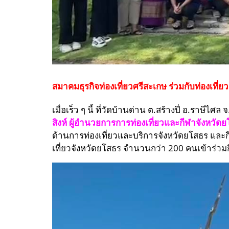
สมาคมธุรกิจท่องเที่ยวศรีสะเกษ ร่วมกับท่องเที่ย
เมื่อเร็ว ๆ นี้ ที่วัดบ้านด่าน ต.สร้างปี่ อ.ราษีไศล
สิงห์ ผู้อำนวยการการท่องเที่ยวและกีฬาจังหวัด
ด้านการท่องเที่ยวและบริการจังหวัดยโสธร และกิ
เที่ยวจังหวัดยโสธร จำนวนกว่า 200 คนเข้าร่วม