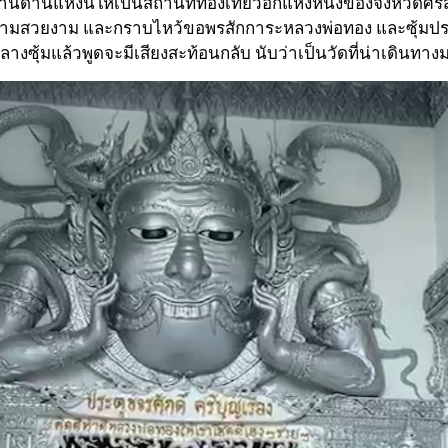
่านแห่งนี้ให้เป็นสถานที่ท่องเที่ยวอีกแห่งหนึ่งของจังหวัดศรี
ชมความสวยงาม และกราบไหว้ขอพรสักการะหลวงพ่อทอง และซุ้มปร
างซุ้มแล้วพูดจะมีเสียงสะท้อนกลับ นับว่าเป็นวัดที่น่าเดินทางม