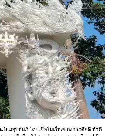
ป็นโยมอุปถัมภ์ โดยเชื่อในเรื่องของการคิดดี ทำดี