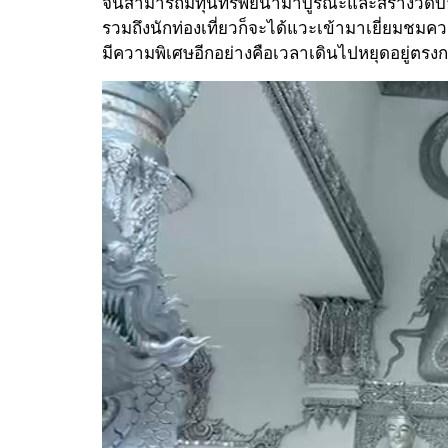
จนสามารถมีทุนทรัพย์นำมาบูรณะและสร้างวัดบ้านด
รวมถึงนักท่องเที่ยวก็จะได้แวะเข้ามาเยี่ยม
มีความพิเศษอีกอย่างคือเวลาเดินไปหยุดอยู่ตรงกล