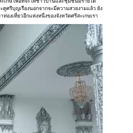
สะเกษ เพื่อที่จะให้ชาวบ้านและชุมชนมีรายได้
ะตูศรีบุญเรืองนอกจากจะมีความสวยงามแล้ว ยัง
าท่องเที่ยวอีกแห่งหนึ่งของจังหวัดศรีสะเกษเรา