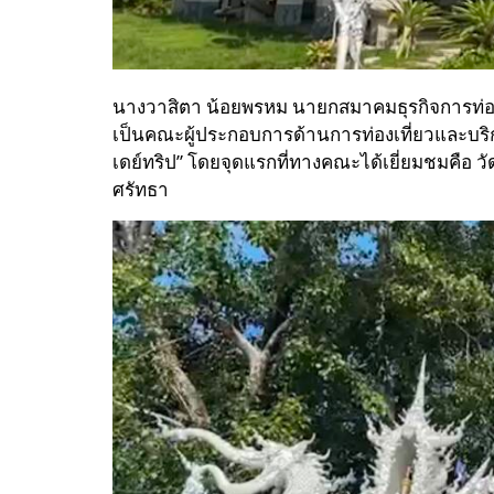
นางวาสิตา น้อยพรหม นายกสมาคมธุรกิจการท่องเที่
เป็นคณะผู้ประกอบการด้านการท่องเที่ยวและบริก
เดย์ทริป” โดยจุดแรกที่ทางคณะได้เยี่ยมชมคือ วั
ศรัทธา