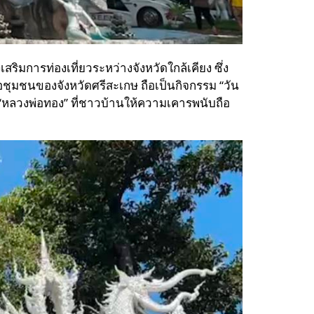
ิมการท่องเที่ยวระหว่างจังหวัดใกล้เคียง ซึ่ง
ชุมชนของจังหวัดศรีสะเกษ ถือเป็นกิจกรรม “วัน
ิ์ “หลวงพ่อทอง” ที่ชาวบ้านให้ความเคารพนับถือ