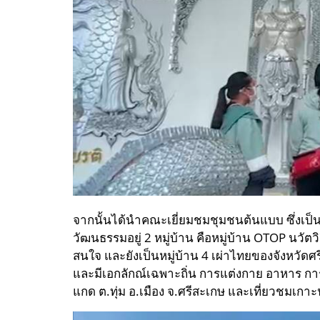
จากนั้นได้นำคณะเยี่ยมชมชุมชนต้นแบบ ซึ่งเป็น
วัฒนธรรมอยู่ 2 หมู่บ้าน คือหมู่บ้าน OTOP นวัตวิถ
สนใจ และยังเป็นหมู่บ้าน 4 เผ่าไทยของจังหวัดศร
และมีเอกลักณ์เฉพาะถิ่น การแต่งกาย อาหาร การ
แกด ต.ทุ่ม อ.เมือง จ.ศรีสะเกษ และเที่ยวชมเกาะ