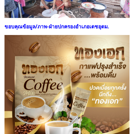
ขอบคุณข้อมูล/ภาพ-ฝ่ายปกครองอำเภอเดชอุดม.