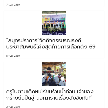
7 ม.ค. 2569
"สมุทรปราการ"จัดกิจกรรมรณรงค์
ประชาสัมพันธ์โค้งสุดท้ายการเลือกตั้ง 69
5 ก.พ. 2569
ครูไปตามเด็กหนีเรียนร้านน้ำท่อม เจ้าของ
กร่างถือปืนขู่-นอภ.ทราบเรื่องสั่งจับทันที
2 ก.พ. 2569