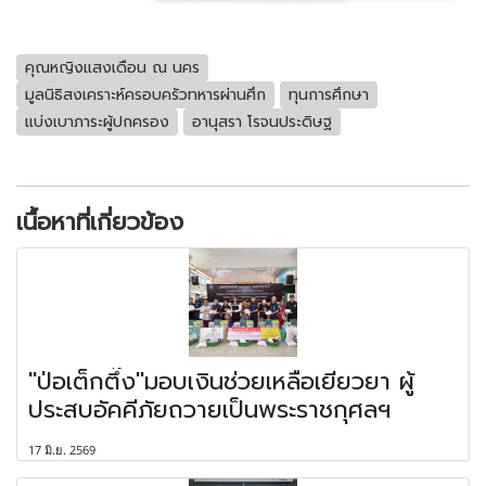
คุณหญิงแสงเดือน ณ นคร
มูลนิธิสงเคราะห์ครอบครัวทหารผ่านศึก
ทุนการศึกษา
แบ่งเบาภาระผู้ปกครอง
อานุสรา โรจนประดิษฐ
เนื้อหาที่เกี่ยวข้อง
"ป่อเต็กตึ๊ง"มอบเงินช่วยเหลือเยียวยา ผู้
ประสบอัคคีภัยถวายเป็นพระราชกุศลฯ
17 มิ.ย. 2569