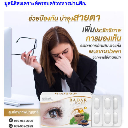
มูลนิธิสงเคราะห์ครอบครัวทหารผ่านศึก.