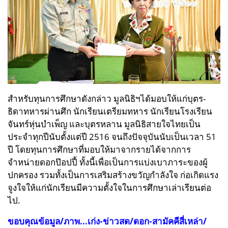
สำหรับทุนการศึกษาดังกล่าว มูลนิธิฯได้มอบให้แก่บุตร-
ธิดาทหารผ่านศึก นักเรียนเตรียมทหาร นักเรียนโรงเรียน
จันทร์หุ่นบำเพ็ญ และบุตรหลาน มูลนิธิสายใจไทยเป็น
ประจำทุกปีนับตั้งแต่ปี 2516
จนถึงปัจจุบันนับเป็นเวลา 51
ปี โดยทุนการศึกษาที่มอบให้มาจากรายได้จากการ
จำหน่ายดอกป๊อปปี้
ทั้งนี้เพื่อเป็นการแบ่งเบาภาระของผู้
ปกครอง รวมทั้งเป็นการเสริมสร้างขวัญกำลังใจ ก่อเกิดแรง
จูงใจ
ให้แก่นักเรียนมีความตั้งใจในการศึกษาเล่าเรียนต่อ
ไป.
ขอบคุณข้อมูล/ภาพ...เก่ง-ข่าวสด/ดอก-สามัคคีสี่เหล่า/