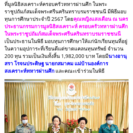
ที่มูลนิธิสงเคราะห์ครอบครัวทหารผ่านศึก ในพระ
ราชูปถัมภ์สมเด็จพระศรีนครินทราบรมราชชนนี มีพิธี
มอบ
ทุนการศึกษาประจำปี 2567 โดย
คุณหญิงแสงเดือน ณ นคร
ประธานกรรมการมูลนิธิสงเคราะห์ ครอบครัวทหารผ่านศึก
ในพระราชูปถัมภ์สมเด็จพระศรีนครินทราบรมราชชนนี
เป็นประธานในพิธี มอบทุนการศึกษาให้แก่นักเรียนทุนที่อยู่
ในความอุปการะที่เรียนดีแต่ขาดแคลนทุนทรัพย์ จำนวน
200 ทุน รวมเป็นเงินทั้งสิ้น 1,982,000 บาท โดยมี
นางอานุ
สรา โรจนประดิษฐ นายกสมาคม แม่บ้านองค์การ
สงเคราะห์ทหารผ่านศึก
และคณะเข้าร่วมในพิธี