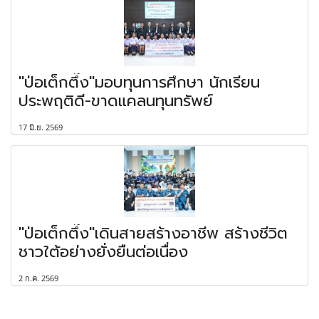
"ป่อเต็กตึ๊ง"มอบทุนการศึกษา นักเรียน
ประพฤติดี-ขาดแคลนทุนทรัพย์
17 มิ.ย. 2569
"ป่อเต็กตึ๊ง"เดินสายสร้างอาชีพ สร้างชีวิต
ชาวใต้อย่างยั่งยืนต่อเนื่อง
2 ก.ค. 2569