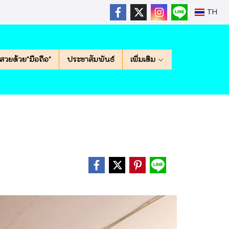
TH
สวยด้วย"มือถือ"
ประชาสัมพันธ์
เพิ่มเติม