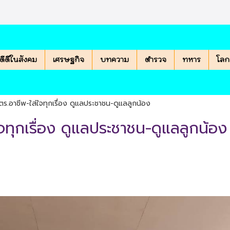
องดีดีในสังคม
เศรษฐกิจ
บทความ
ตำรวจ
ทหาร
โลก
ร.อาชีพ-ใส่ใจทุกเรื่อง ดูแลประชาชน-ดูแลลูกน้อง
จทุกเรื่อง ดูแลประชาชน-ดูแลลูกน้อง
|