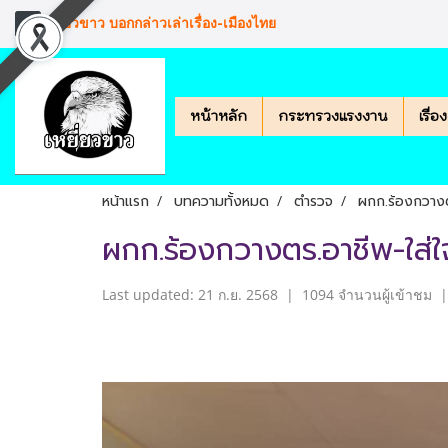
เหยียวขาว บอกกล่าวเล่าเรื่อง-เมืองไทย
หน้าหลัก
กระทรวงแรงงาน
เรื่
หน้าแรก
บทความทั้งหมด
ตำรวจ
ผกก.ร้องกวางต
ผกก.ร้องกวางตร.อาชีพ-ใส่ใ
Last updated: 21 ก.ย. 2568
|
1094 จำนวนผู้เข้าชม