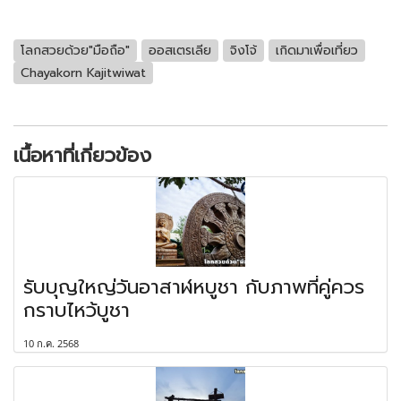
โลกสวยด้วย"มือถือ"
ออสเตรเลีย
จิงโจ้
เกิดมาเพื่อเที่ยว
Chayakorn Kajitwiwat
เนื้อหาที่เกี่ยวข้อง
รับบุญใหญ่วันอาสาฬหบูชา กับภาพที่คู่ควร
กราบไหว้บูชา
10 ก.ค. 2568