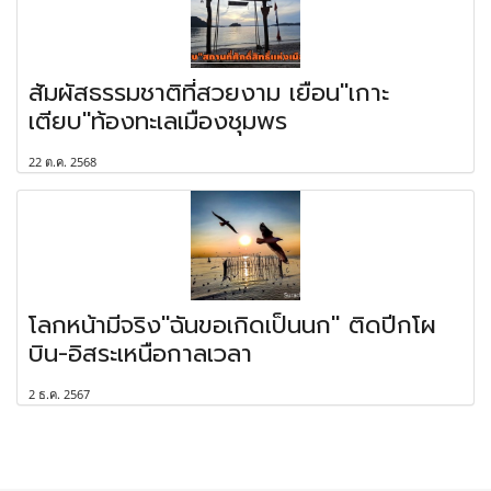
สัมผัสธรรมชาติที่สวยงาม เยือน"เกาะ
เตียบ"ท้องทะเลเมืองชุมพร
22 ต.ค. 2568
โลกหน้ามีจริง"ฉันขอเกิดเป็นนก" ติดปีกโผ
บิน-อิสระเหนือกาลเวลา
2 ธ.ค. 2567