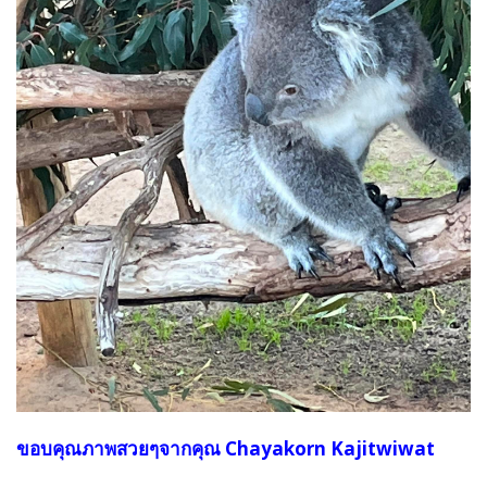
ขอบคุณภาพสวยๆจากคุณ Chayakorn Kajitwiwat