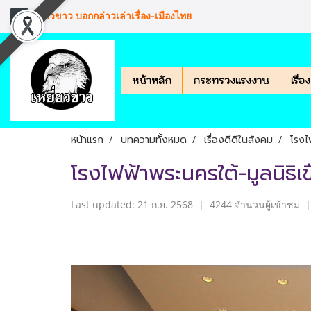
เหยียวขาว บอกกล่าวเล่าเรื่อง-เมืองไทย
หน้าหลัก
กระทรวงแรงงาน
เรื่
หน้าแรก
บทความทั้งหมด
เรื่องดีดีในสังคม
โรงไ
โรงไฟฟ้าพระนครใต้-มูลนิธิเ
Last updated: 21 ก.ย. 2568
|
4244 จำนวนผู้เข้าชม