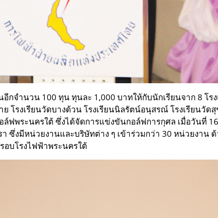
ีกจำนวน 100 ทุน ทุนละ 1,000 บาทให้กับนักเรียนจาก 8 โรงเร
ฝ้าย โรงเรียนวัดบางด้วน โรงเรียนนิลรัตน์อนุสรณ์ โรงเรียนว
์ฟพระนครใต้ ซึ่งได้จัดการแข่งขันกอล์ฟการกุศล เมื่อวันที่ 1
า ซึ่งมีหน่วยงานและบริษัทต่าง ๆ เข้าร่วมกว่า 30 หน่วยงาน 
ี่รอบโรงไฟฟ้าพระนครใต้