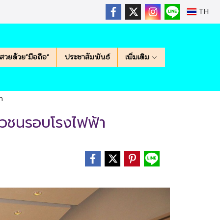
TH
สวยด้วย"มือถือ"
ประชาสัมพันธ์
เพิ่มเติม
า
เยาวชนรอบโรงไฟฟ้า