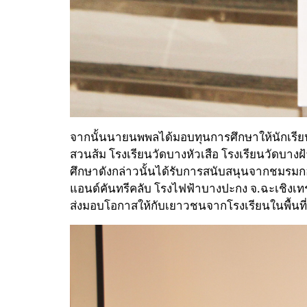
จากนั้นนายนพพลได้มอบทุนการศึกษาให้นักเรียนอ
สวนส้ม โรงเรียนวัดบางหัวเสือ โรงเรียนวัดบาง
ศึกษาดังกล่าวนั้นได้รับการสนับสนุนจากชมรมกอล
แอนด์คันทรีคลับ โรงไฟฟ้าบางปะกง จ.ฉะเชิงเทร
ส่งมอบโอกาสให้กับเยาวชนจากโรงเรียนในพื้นท