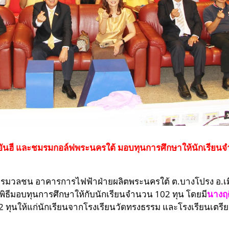
อนยันฮี และชมรมกอล์ฟพระนครใต้ มอบทุนการศึกษาให้นักเรียนจ
มสื่อสารมวลชน อาคารการไฟฟ้าฝ่ายผลิตพระนครใต้ ต.บางโปรง อ.
พิธีมอบทุนการศึกษาให้กับนักเรียนจำนวน 102 ทุน โดยมี
นางฤด
2 ทุนให้แก่นักเรียนจากโรงเรียนวัดทรงธรรม และโรงเรียนเตร