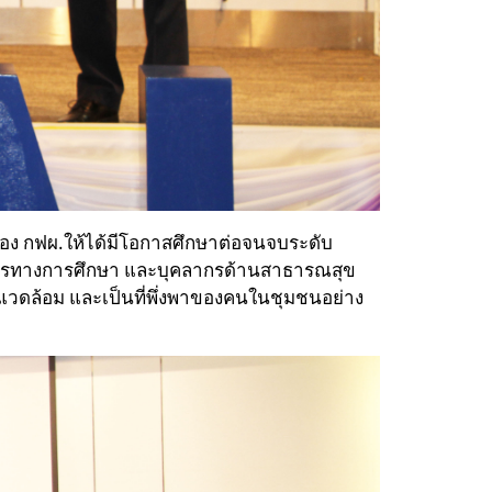
ที่ของ กฟผ.ให้ได้มีโอกาสศึกษาต่อจนจบระดับ
ลากรทางการศึกษา และบุคลากรด้านสาธารณสุข
ิ่งแวดล้อม และเป็นที่พึ่งพาของคนในชุมชนอย่าง