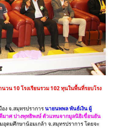
ำนวน 10 โรงเรียนรวม 102 ทุนในพื้นที่รอบโรง
เมือง จ.สมุทรปราการ
นายนพพล พันธ์เงิน ผู้
ีมาศ ปางพุทธิพงษ์ ตัวแทนจากมูลนิธิเขื่อนยัน
ียมอุดมศึกษาน้อมเกล้า จ.สมุทรปราการ โดยจะ