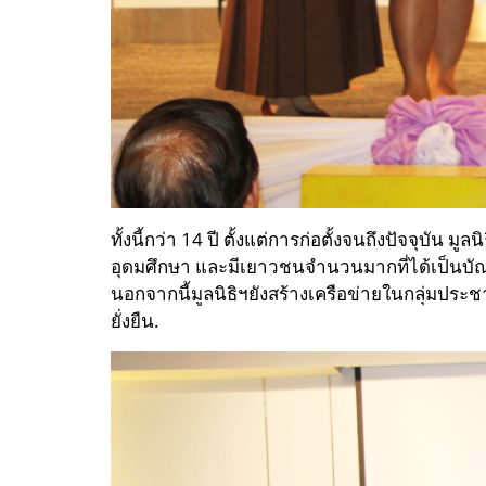
ทั้งนี้กว่า 14 ปี ตั้งแต่การก่อตั้งจนถึงปัจจุบ
อุดมศึกษา และมีเยาวชนจำนวนมากที่ได้เป็นบั
นอกจากนี้มูลนิธิฯยังสร้างเครือข่ายในกลุ่มประช
ยั่งยืน.