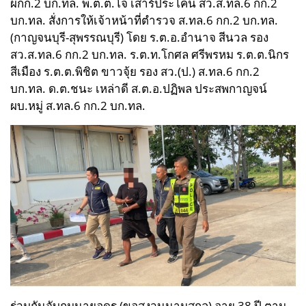
ผกก.2 บก.ทล. พ.ต.ต.โจ เสาร์ประโคน สว.ส.ทล.6 กก.2
บก.ทล. สั่งการให้เจ้าหน้าที่ตำรวจ ส.ทล.6 กก.2 บก.ทล.
(กาญจนบุรี-สุพรรณบุรี)
โดย ร.ต.อ.อำนาจ สีนวล รอง
สว.ส.ทล.6 กก.2 บก.ทล. ร.ต.ท.โกศล ศรีพรหม ร.ต.ต.นิกร
สีเมือง ร.ต.ต.พิชิต ขาวจุ้ย รอง สว.(ป.) ส.ทล.6 กก.2
บก.ทล. ด.ต.ชนะ เหล่าดี ส.ต.อ.ปฏิพล ประสพกาญจน์
ผบ.หมู่ ส.ทล.6 กก.2 บก.ทล.
ร่วมกันจับกุมนายอุดร (ขอสงวนนามสกุล) อายุ 38 ปี ตาม