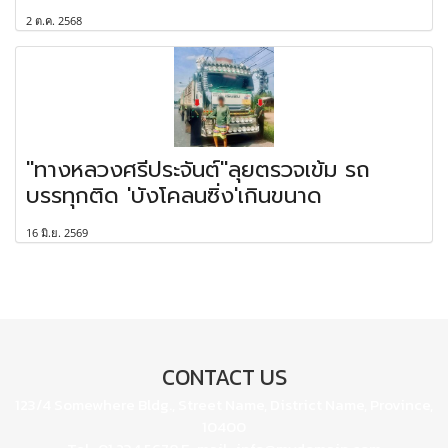
2 ต.ค. 2568
"ทางหลวงศรีประจันต์"ลุยตรวจเข้ม รถ
บรรทุกติด 'บังโคลนซิ่ง'เกินขนาด
16 มิ.ย. 2569
CONTACT US
123/4 Somewhere Bldg., Street Name, District Name, Province,
10400