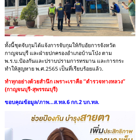
ทั้งนี้ชุดจับกุมได้แจ้งการจับกุมให้กับอัยการจังหวัด
กาญจนบุรี และฝ่ายปกครองอำเภอบ้านโป่ง ตาม
พ.ร.บ.ป้องกันและปราบปรามการทรมาน และการกระ
ทำให้สูญหาย พ.ศ.2565 เป็นที่เรียบร้อยแล้ว.
ทำทุกอย่างด้วยสำนึก เพราะเราคือ “ตำรวจทางหลวง”
(กาญจนบุรี-สุพรรณบุรี)
ขอบคุณข้อมูล/ภาพ...ส.ทล.6 กก.2 บก.ทล.