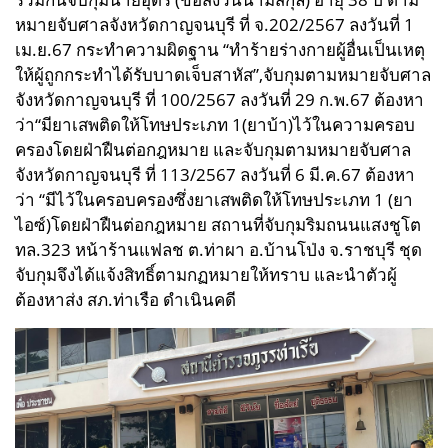
หมายจับศาลจังหวัดกาญจนบุรี ที่ จ.202/2567 ลงวันที่ 1
เม.ย.67 กระทำความผิดฐาน “ทำร้ายร่างกายผู้อื่นเป็นเหตุ
ให้ผู้ถูกกระทำได้รับบาดเจ็บสาหัส”,จับกุมตามหมายจับศาล
จังหวัดกาญจนบุรี ที่ 100/2567 ลงวันที่ 29 ก.พ.67 ต้องหา
ว่า“มียาเสพติดให้โทษประเภท 1(ยาบ้า)ไว้ในความครอบ
ครองโดยฝ่าฝืนต่อกฎหมาย และจับกุมตามหมายจับศาล
จังหวัดกาญจนบุรี ที่ 113/2567 ลงวันที่ 6 มี.ค.67 ต้องหา
ว่า “มีไว้ในครอบครองซึ่งยาเสพติดให้โทษประเภท 1 (ยา
ไอซ์)โดยฝ่าฝืนต่อกฎหมาย สถานที่จับกุมริมถนนแสงชูโต
ทล.323 หน้าร้านแฟลช ต.ท่าผา อ.บ้านโป่ง จ.ราชบุรี ชุด
จับกุมจึงได้แจ้งสิทธิ์ตามกฏหมายให้ทราบ และนำตัวผู้
ต้องหาส่ง สภ.ท่าเรือ ดำเนินคดี