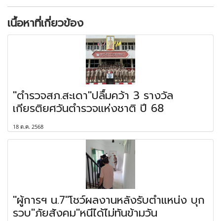
เนื้อหาที่เกี่ยวข้อง
"ตำรวจสภ.สะเดา"ปลื้มคว้า 3 รางวัล
เกียรติยศวันตำรวจแห่งชาติ ปี 68
18 ต.ค. 2568
"ผู้การฯ น.7"โชว์ผลงานหลังรับตำแหน่ง บุก
รวบ"ภัยสังคม"หนีได้ไม่ทันข้ามวัน