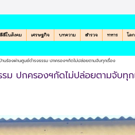
องดีดีในสังคม
เศรษฐกิจ
บทความ
ตำรวจ
ทหาร
โลก
บ้านร้องผ่านศูนย์ดำรงธรรม ปกครองฯกัดไม่ปล่อยตามจับทุกเรื่อง
รรม ปกครองฯกัดไม่ปล่อยตามจับทุกเ