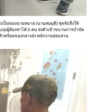
ล่าวเป็นของนายหมาย (นามสมมุติ) ชุดจับจึงให้
บกุมผู้ต้องหาได้ 6 คน ส่งตัวเข้าขบวนการบำบัด
ตัวพร้อมของกลางส่ง พนักงานสอบสวน