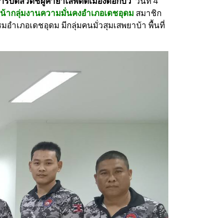
ารปิดสวิตช์ผู้ค้ายาเสพติดเมืองดอกบัว"
วันที่ 4
น้ากลุ่มงานความมั่นคงอำเภอเดชอุดม
สมาชิก
รมอำเภอเดชอุดม มีกลุ่มคนมั่วสุมเสพยาบ้า พื้นที่