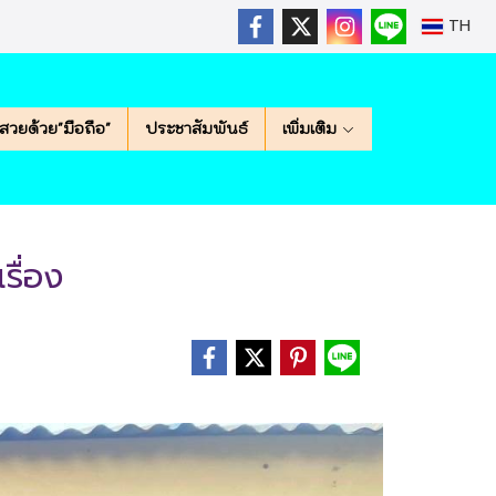
TH
สวยด้วย"มือถือ"
ประชาสัมพันธ์
เพิ่มเติม
รื่อง