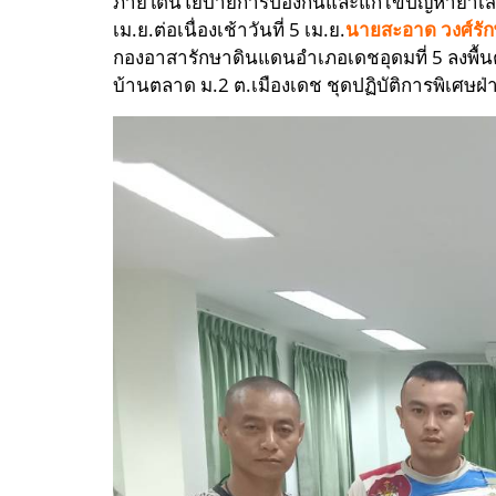
ภายใต้นโยบายการป้องกัน
และแก้ไขปัญหายาเส
เม.ย.
ต่อเนื่องเช้าวันที่ 5 เม.ย.
นายสะอาด วงศ์รัก
กองอาสารักษาดินแดนอำเภอเดชอุดมที่ 5
ลงพื้
บ้านตลาด ม.2 ต.เมืองเดช ชุดปฏิบัติการพิเศษ
ฝ่