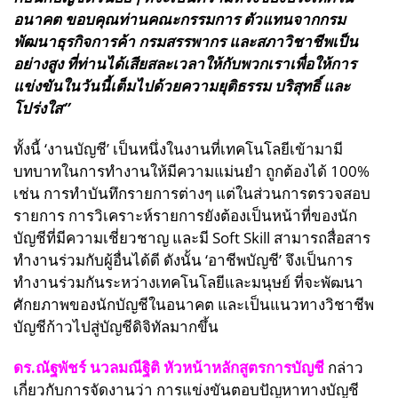
อนาคต ขอบคุณท่านคณะกรรมการ ตัวแทนจากกรม
พัฒนาธุรกิจการค้า กรมสรรพากร และสภาวิชาชีพเป็น
อย่างสูง ที่ท่านได้เสียสละเวลาให้กับพวกเราเพื่อให้การ
แข่งขันในวันนี้เต็มไปด้วยความยุติธรรม บริสุทธิ์ และ
โปร่งใส”
ทั้งนี้ ‘งานบัญชี’ เป็นหนึ่งในงานที่เทคโนโลยีเข้ามามี
บทบาทในการทำงานให้มีความแม่นยำ ถูกต้องได้ 100%
เช่น การทำบันทึกรายการต่างๆ แต่ในส่วนการตรวจสอบ
รายการ การวิเคราะห์รายการยังต้องเป็นหน้าที่ของนัก
บัญชีที่มีความเชี่ยวชาญ และมี Soft Skill สามารถสื่อสาร
ทำงานร่วมกับผู้อื่นได้ดี ดังนั้น ‘อาชีพบัญชี’ จึงเป็นการ
ทำงานร่วมกันระหว่างเทคโนโลยีและมนุษย์ ที่จะพัฒนา
ศักยภาพของนักบัญชีในอนาคต และเป็นแนวทางวิชาชีพ
บัญชีก้าวไปสู่บัญชีดิจิทัลมากขึ้น
ดร.ณัฐพัชร์ นวลมณีฐิติ หัวหน้าหลักสูตรการบัญชี
กล่าว
เกี่ยวกับการจัดงานว่า การแข่งขันตอบปัญหาทางบัญชี