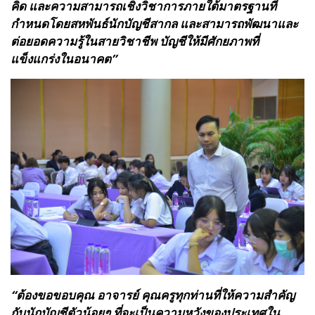
คิด และความสามารถเชิงวิชาการภายใต้มาตรฐานที่
กำหนดโดยสหพันธ์นักบัญชีสากล และสามารถพัฒนาและ
ต่อยอดความรู้ในสายวิชาชีพ บัญชีให้มีศักยภาพที่
แข็งแกร่งในอนาคต”
“ต้องขอขอบคุณ อาจารย์ คุณครูทุกท่านที่ให้ความสำคัญ
กับนักบัญชีตัวน้อยๆ ที่จะเป็นความหวังของประเทศใน