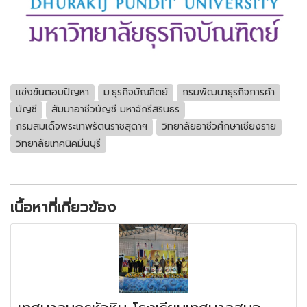
แข่งขันตอบปัญหา
ม.ธุรกิจบัณฑิตย์
กรมพัฒนาธุรกิจการค้า
บัญชี
สัมมาอาชีวบัญชี มหาจักรีสิรินธร
กรมสมเด็จพระเทพรัตนราชสุดาฯ
วิทยาลัยอาชีวศึกษาเชียงราย
วิทยาลัยเทคนิคมีนบุรี
เนื้อหาที่เกี่ยวข้อง