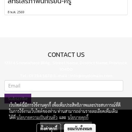
สิทธิเสรีภาพนักเรียน-ครู"
8 พ.ค. 2569
CONTACT US
123/4 Somewhere Bldg., Street Name, District Name, Province,
10400
Tel : 01 234 5678 E-mail : info@mydomain.com
Subscribe
เว็บไซต์นี้มีการใช้งานคุกกี้ เพื่อเพิ่มประสิทธิภาพและประสบการณ์ที่ดี
ในการใช้งานเว็บไซต์ของท่าน ท่านสามารถอ่านรายละเอียดเพิ่มเติม
ได้ที่
นโยบายความเป็นส่วนตัว
และ
นโยบายคุกกี้
ผู้เข้าชมวันนี้
569
ตั้งค่าคุกกี้
ยอมรับทั้งหมด