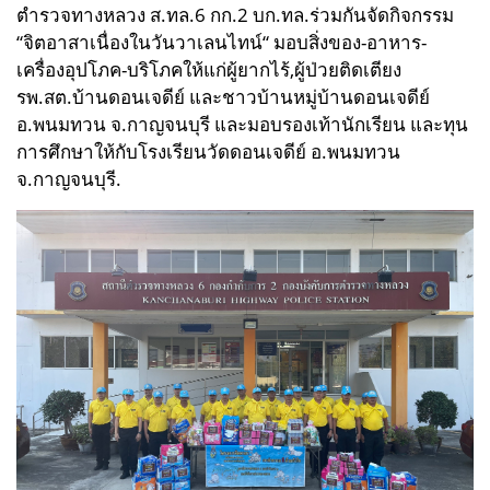
ตำรวจทางหลวง
ส.ทล.6 กก.2 บก.ทล.
ร่วมกันจัดกิจกรรม
“จิตอาสาเนื่องในวันวาเลนไทน์“ มอบสิ่งของ-อาหาร-
เครื่องอุปโภค-บริโภคให้แก่ผู้ยากไร้,ผู้ป่วยติดเตียง
รพ.สต.บ้านดอนเจดีย์ และชาวบ้านหมู่บ้านดอนเจดีย์
อ.พนมทวน จ.กาญจนบุรี และมอบรองเท้านักเรียน และทุน
การศึกษาให้กับโรงเรียนวัดดอนเจดีย์ อ.พนมทวน
จ.กาญจนบุรี.