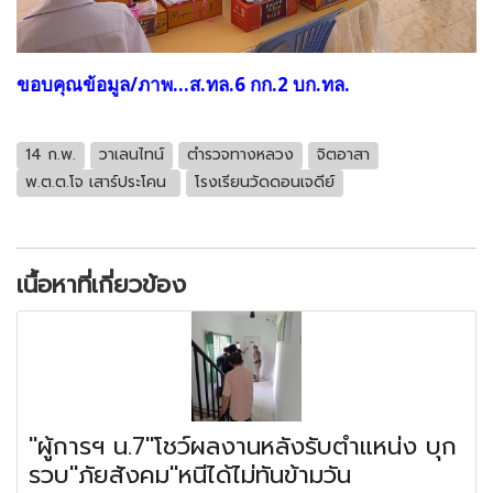
ขอบคุณข้อมูล/ภาพ...ส.ทล.6 กก.2 บก.ทล.
14 ก.พ.
วาเลนไทน์
ตำรวจทางหลวง
จิตอาสา
พ.ต.ต.โจ เสาร์ประโคน
โรงเรียนวัดดอนเจดีย์
เนื้อหาที่เกี่ยวข้อง
"ผู้การฯ น.7"โชว์ผลงานหลังรับตำแหน่ง บุก
รวบ"ภัยสังคม"หนีได้ไม่ทันข้ามวัน