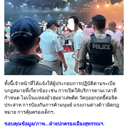
ทั้งนี้เจ้าหน้าที่ได้แจ้งให้ผู้ประกอบการปฏิบัติตามระเบีย
บกฏหมายที่เกี่ยวข้อง เช่น การเปิดให้บริการตามเวลาที่
กำหนด ไม่เป็นแหล่งมั่วสุมยาเสพติด วัตถุออกฤทธิ์ต่อจิต
ประสาท การป้องกันการค้ามนุษย์ แรงงานต่างด้าวผิดกฏ
หมาย การคุ้มครองเด็กฯ.
ขอบคุณข้อมูล/ภาพ...ฝ่ายปกครองเมืองสุพรรณฯ.