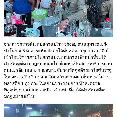
จากการตรวจค้น พบสถานบริการตั้งอยู่ ถนนสุพรรณบุรี-
ป่าโมก ม.5 ต.ท่าระหัด ปล่อยให้มีบุคคลอายุต่ำกว่า 20 ปี
เข้าใช้บริการภายในสถานประกอบการ เจ้าหน้าที่จะได้
ดำเนินคดีตามกฏหมายต่อไป อีกแห่งเป็น
สถานบริการย่าน
ถนนมาลัยแมน ม.4 ต.สนามชัย พบวัตถุคล้ายยาไอซ์บรรจุ
ในถุงพลาสติก 3 ถุง และวัตถุคล้ายยาเคตามีนบรรจุในถุง
พลาสติก 1 ถุง ภายในสถานประกอบการ นำส่งตรวจ
พิสูจน์ฯ หากเป็นยาเสพติด เจ้าหน้าที่จะได้ดำเนินคดีตา
มกฏหมายต่อไป