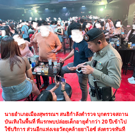
นายอำเภอเมืองสุพรรณฯ สนธิกำลังตำรวจ บุกตรวจสถาน
บันเทิงในพื้นที่ ที่แรกพบปล่อยเด็กอายุต่ำกว่า 20 ปีเข้าไป
ใช้บริการ ส่วนอีกแห่งเจอวัตถุคล้ายยาไอซ์ ส่งตรวจทันที