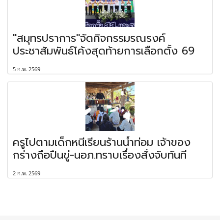
"สมุทรปราการ"จัดกิจกรรมรณรงค์
ประชาสัมพันธ์โค้งสุดท้ายการเลือกตั้ง 69
5 ก.พ. 2569
ครูไปตามเด็กหนีเรียนร้านน้ำท่อม เจ้าของ
กร่างถือปืนขู่-นอภ.ทราบเรื่องสั่งจับทันที
2 ก.พ. 2569