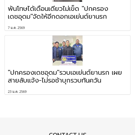
พ้นโทษได้เดือนเดียวไม่เข็ด "ปกครอง
เดชอุดม"จัดให้อีกดอกเอเย่นต์ยานรก
7 ม.ค. 2569
"ปกครองเดชอุดม"รวบเอเย่นต์ยานรก เผย
สายลับแจ้ง-ไม่รอช้าบุกรวบทันควัน
23 ม.ค. 2569