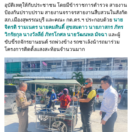
อุบัติเหตุให้กับประชาชน โดยมีข้าราชการตำรวจ สายงาน
ป้องกันปราบปราม สายงานจราจรสายงานสืบสวนในสังกัด
สภ.เมืองสุพรรณบุรี และคณะ กต.ตร.ฯ ประกอบด้วย
นาย
จิตรติ รามเนตร นายคมสันติ์ สุขสมดาว นายภาสกร ภัทร
วิกรัยกุล นางวัลลีย์ ภัทรโกศล นายวัฒนพล มัจฉา
และผู้
ขับขี่รถจักรยานยนต์ รถพ่วงข้าง รถซาเล้งนำรถมาร่วม
โครงการติดตั้งแสงสะท้อนจำนวนมาก