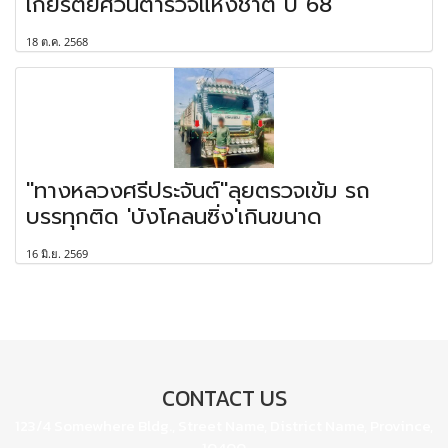
เกียรติยศวันตำรวจแห่งชาติ ปี 68
18 ต.ค. 2568
"ทางหลวงศรีประจันต์"ลุยตรวจเข้ม รถ
บรรทุกติด 'บังโคลนซิ่ง'เกินขนาด
16 มิ.ย. 2569
CONTACT US
123/4 Somewhere Bldg., Street Name, District Name, Province,
10400