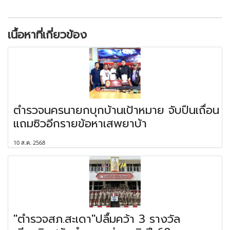
เนื้อหาที่เกี่ยวข้อง
ตำรวจนครนายกบุกบ้านเป้าหมาย จับปืนเถื่อน
แถมซิวอีกรายข้อหาเสพยาบ้า
10 ส.ค. 2568
"ตำรวจสภ.สะเดา"ปลื้มคว้า 3 รางวัล