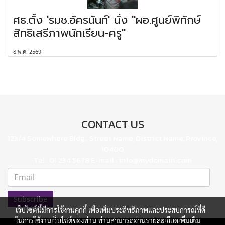
ศธ.ตั้ง 'รมช.อัครนันท์' นั่ง "ผอ.ศูนย์พิทักษ์
สิทธิเสรีภาพนักเรียน-ครู"
8 พ.ค. 2569
CONTACT US
123/4 Somewhere Bldg., Street Name, District Name, Province,
10400
Tel : 01 234 5678 E-mail : info@mydomain.com
Subscribe
เว็บไซต์นี้มีการใช้งานคุกกี้ เพื่อเพิ่มประสิทธิภาพและประสบการณ์ที่ดี
ในการใช้งานเว็บไซต์ของท่าน ท่านสามารถอ่านรายละเอียดเพิ่มเติม