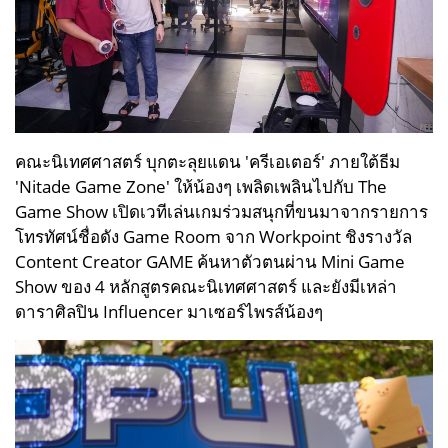
คณะนิเทศศาสตร์ บุกตะลุยแดน 'ครีเอเตอร์' ภายใต้ธีม
'Nitade Game Zone' ให้น้องๆ เพลิดเพลินไปกับ The
Game Show เปิดเวทีเล่นเกมร่วมสนุกที่ขนมาจากรายการ
โทรทัศน์ชื่อดัง Game Room จาก Workpoint ชิงรางวัล
Content Creator GAME ค้นหาตัวตนผ่าน Mini Game
Show ของ 4 หลักสูตรคณะนิเทศศาสตร์ และยังมีเหล่า
ดาราศิลปิน Influencer มาเซอร์ไพรส์น้องๆ