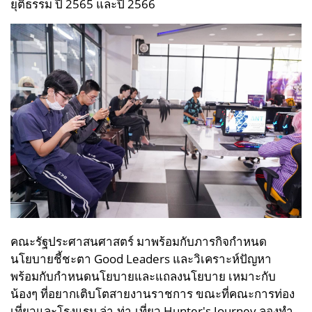
ยุติธรรม ปี 2565 และปี 2566
คณะรัฐประศาสนศาสตร์ มาพร้อมกับภารกิจกำหนด
นโยบายชี้ชะตา Good Leaders และวิเคราะห์ปัญหา
พร้อมกับกำหนดนโยบายและแถลงนโยบาย เหมาะกับ
น้องๆ ที่อยากเติบโตสายงานราชการ ขณะที่
คณะการท่อง
เที่ยวและโรงแรม ล่า-ท่า-เที่ยว Hunter's Journey ลองทำ