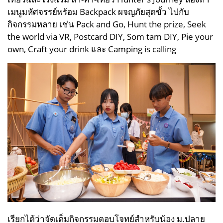
เมนูมหัศจรรย์พร้อม Backpack ผจญภัยสุดขั้ว ไปกับ
กิจกรรมหลาย เช่น Pack and Go, Hunt the prize, Seek
the world via VR, Postcard DIY, Som tam DIY, Pie your
own, Craft your drink และ Camping is calling
เรียกได้ว่าจัดเต็มกิจกรรมตอบโจทย์สำหรับน้อง ม.ปลาย