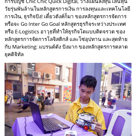
การบัญชี Chic Chic Quick Digital, วางแผนลงทุน เล่นหุ้น
วัยรุ่นพันล้านในหลักสูตรการเงิน การลงทุนและเทคโนโลยี
การเงิน, ธุรกิจปัง! เดี๋ยวตังค์ก็มา ของหลักสูตรการจัดการ
หรือจะ Go Inter Go Goal หลักสูตรธุรกิจระหว่างประเทศ
หรือ E-Logistics อาวุธที่ทำให้ธุรกิจโตแบบติดจรวด ของ
หลักสูตรการจัดการโลจิสติกส์ และโซ่อุปทาน และสุดท้าย
กับ Marketing: แบรนด์ดัง ปังมาก ของหลักสูตรการตลาด
ยุคดิจิทัล