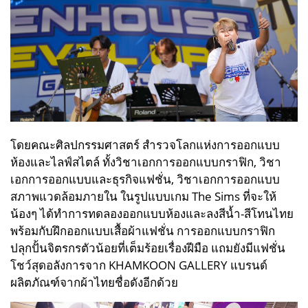
โดยคณะศิลปกรรมศาสตร์ สำรวจโลกแห่งการออกแบบ
ห้องและไลฟ์สไตล์ ทั้งวิชาเอกการออกแบบกราฟิก, วิชา
เอกการออกแบบและธุรกิจแฟชั่น, วิชาเอกการออกแบบ
สภาพแวดล้อมภายใน ในรูปแบบเกม The Sims ที่จะให้
น้องๆ ได้ทำการทดลองออกแบบห้องและลงสีน้ำ-สีโทนไทย
พร้อมกับฝึกออกแบบเสื้อผ้าแฟชั่น การออกแบบกราฟิก
ปลุกปั้นจิตรกรตัวน้อยที่เต็มร้อยเรื่องฝีมือ แถมยังมีแฟชั่น
โชว์สุดอลังการจาก KHAMKOON GALLERY แบรนด์
ผลิตภัณฑ์จากผ้าไทยชื่อดังอีกด้วย