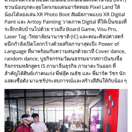
ชวนน้องบุกตะลุยโลกเกมแดนอาร์ตทอย Pixel Land ให้
น้องได้ลองเล่น XR Photo Boot สัมผัสภาพแบบ XR Digital
Paint และ Arttoy Painting วาดภาพ Digital ที่ให้เป็นของที่
ระลึกกลับบ้านไปด้วย รวมถึง Board Game, Visu Pro,
Laser Tag
-วิทยาลัยนานาชาติ (IC) และคณะศิลปศาสตร์
ผนึกกำลังเปิดโลกกว้างด้วยสกิลภาษาสุดเป๊ะ Power of
Language ที่มาพร้อมกับความสนุกด้วยเวที Cover dance,
random dance, บูธกิจกรรมวัฒนธรรมจากสถาบันขงจื่อ
กิจกรรมหลักสูตร IS ภาษาจีนธุรกิจ ภาษาตะวันออก ที่
สำคัญได้ศิษย์เก่าคนเก่ง พี่ฟลุ๊ค ณธัช และ พี่มาร์ค วัชร นัก
แสดงชื่อดัง มาแชร์ประสบการณ์และสร้างสีสันให้กับน้อง ๆ