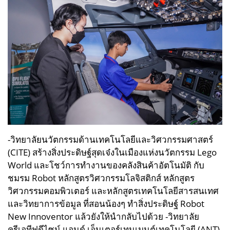
-วิทยาลัยนวัตกรรมด้านเทคโนโลยีและวิศวกรรมศาสตร์
(CITE) สร้างสิ่งประดิษฐ์สุดเจ๋งในเมืองแห่งนวัตกรรม Lego
World และโชว์การทำงานของคลังสินค้าอัตโนมัติ กับ
ชมรม Robot หลักสูตรวิศวกรรมโลจิสติกส์ หลักสูตร
วิศวกรรมคอมพิวเตอร์ และหลักสูตรเทคโนโลยีสารสนเทศ
และวิทยาการข้อมูล ที่สอนน้องๆ ทำสิ่งประดิษฐ์ Robot
New Innoventor แล้วยังให้นำกลับไปด้วย
-วิทยาลัย
ครีเอทีฟดีไซน์ แอนด์ เอ็นเตอร์เทนเมนต์เทคโนโลยี (ANT)