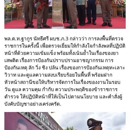
พล.ต.ท.ฐากูร นัทธีศรี ผบช.ภ.3 กล่าวว่า การลงพื้นที่ตรวจ
ราชการในครั้งนี้ เพื่อตรวจเยี่ยมให้กำลังใจกำลังพลที่ปฏิบัติ
หน้าที่ด้วยความเข้มแข็ง พร้อมทั้งเน้นย้ำในเรื่องของยา
เสพติด เรื่องการป้องกันปราบปรามอาชญากรรม การ
ป้องกันเหตุ ลัก วิ่ง ชิง ปล้น เรื่องของการป้องกันเหตุทะเลาะ
วิวาท และดูแลความสงบเรียบร้อยในพื้นที่ พร้อมฝาก
หัวหน้าสถานีขอให้บริหารจัดการในเรื่องของงานในรอบ
วัน ดูแล ความคุม กำกับ ความประพฤติของข้าราชการ
ตำรวจ ให้ปฏิบัติหน้าที่ให้เป็นไปตามนโยบาย และคำสั่งผู้
บังคับบัญชาอย่างเคร่งครัด.