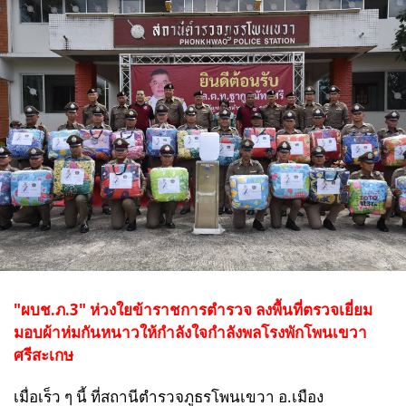
"ผบช.ภ.3" ห่วงใยข้าราชการตำรวจ ลงพื้นที่ตรวจเยี่ยม
มอบผ้าห่มกันหนาวให้กำลังใจกำลังพลโรงพักโพนเขวา
ศรีสะเกษ
เมื่อเร็ว ๆ นี้ ที่สถานีตำรวจภูธรโพนเขวา อ.เมือง