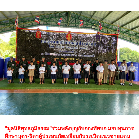
"มูลนิธิพุทธภูมิธรรม"ร่วมพลังบุญกับกองทัพบก
มอบทุนการ
ศึกษาบุตร-ธิดาผู้ประสบภัยเหยียบกับระเบิดแนวชายแดน