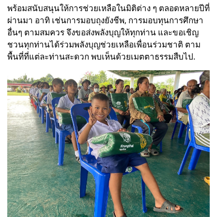
พร้อมสนับสนุนให้การช่วยเหลือในมิติต่าง ๆ ตลอดหลายปีที่
ผ่านมา อาทิ เช่นการมอบถุงยังชีพ, การมอบทุนการศึกษา
อื่นๆ ตามสมควร
จึงขอส่งพลังบุญให้ทุกท่าน
และขอเชิญ
ชวนทุกท่านได้ร่วมพลังบุญช่วยเหลือเพื่อนร่วมชาติ ตาม
พื้นที่ที่แต่ละท่านสะดวก พบเห็นด้วยเมตตาธรรมสืบไป.