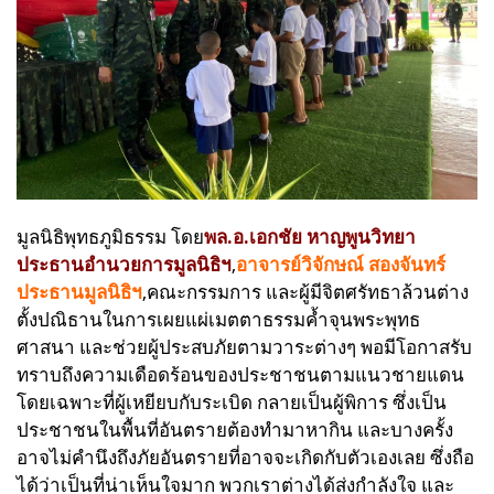
มูลนิธิพุทธภูมิธรรม โดย
พล.อ.เอกชัย หาญพูนวิทยา
ประธานอำนวยการมูลนิธิฯ
,
อาจารย์วิจักษณ์ สองจันทร์
ประธานมูลนิธิฯ
,คณะกรรมการ และผู้มีจิตศรัทธาล้วนต่าง
ตั้งปณิธานในการเผยแผ่เมตตาธรรมค้ำจุนพระพุทธ
ศาสนา และช่วยผู้ประสบภัยตามวาระต่างๆ
พอมีโอกาสรับ
ทราบถึงความเดือดร้อนของประชาชนตามแนวชายแดน
โดยเฉพาะที่ผู้เหยียบกับระเบิด กลายเป็นผู้พิการ ซึ่งเป็น
ประชาชนในพื้นที่อันตรายต้องทำมาหากิน และบางครั้ง
อาจไม่คำนึงถึงภัยอันตรายที่อาจจะเกิดกับตัวเองเลย ซึ่งถือ
ได้ว่าเป็นที่น่าเห็นใจมาก
พวกเราต่างได้ส่งกำลังใจ และ