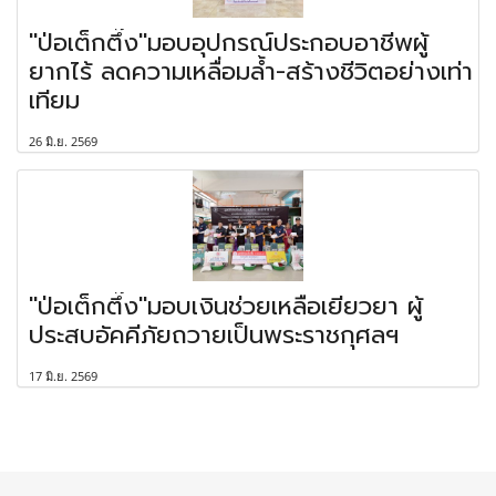
"ป่อเต็กตึ๊ง"มอบอุปกรณ์ประกอบอาชีพผู้
ยากไร้ ลดความเหลื่อมล้ำ-สร้างชีวิตอย่างเท่า
เทียม
26 มิ.ย. 2569
"ป่อเต็กตึ๊ง"มอบเงินช่วยเหลือเยียวยา ผู้
ประสบอัคคีภัยถวายเป็นพระราชกุศลฯ
17 มิ.ย. 2569