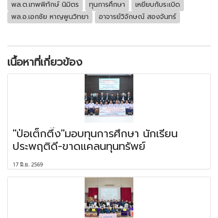
พล.ต.เทพพิทักษ์ นิมิตร
ทุนการศึกษา
เหยียบกับระเบิด
พล.อ.เอกชัย หาญพูนวิทยา
อาจารย์วิจักษณ์ สองจันทร์
เนื้อหาที่เกี่ยวข้อง
"ป่อเต็กตึ๊ง"มอบทุนการศึกษา นักเรียน
ประพฤติดี-ขาดแคลนทุนทรัพย์
17 มิ.ย. 2569