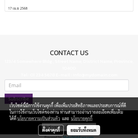
17 เม.ย 2568
CONTACT US
123/4 Somewhere Bldg., Street Name, District Name, Province,
10400
Tel : 01 234 5678 E-mail : info@mydomain.com
Subscribe
เว็บไซต์นี้มีการใช้งานคุกกี้ เพื่อเพิ่มประสิทธิภาพและประสบการณ์ที่ดี
ในการใช้งานเว็บไซต์ของท่าน ท่านสามารถอ่านรายละเอียดเพิ่มเติม
ได้ที่
นโยบายความเป็นส่วนตัว
และ
นโยบายคุกกี้
ผู้เข้าชมวันนี้
679
ตั้งค่าคุกกี้
ยอมรับทั้งหมด
Powered by
MakeWebEasy.com