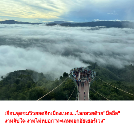
เยือนจุดชมวิวยอดฮิตเมืองเบตง...โลกสวยด้วย"มือถือ"
งามจับใจ-งามไม่หยอก”ทะเลหมอกอัยเยอร์เวง”