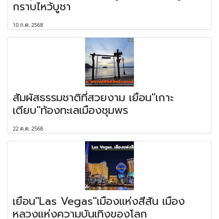
กราบไหว้บูชา
10 ก.ค. 2568
สัมผัสธรรมชาติที่สวยงาม เยือน"เกาะ
เตียบ"ท้องทะเลเมืองชุมพร
22 ต.ค. 2568
เยือน"Las Vegas"เมืองแห่งสีสัน เมือง
หลวงแห่งความบันเทิงของโลก