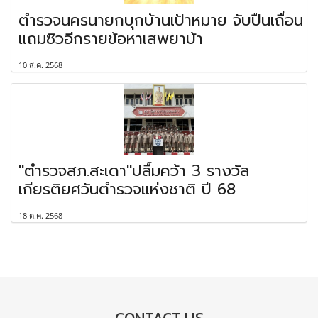
ตำรวจนครนายกบุกบ้านเป้าหมาย จับปืนเถื่อน
แถมซิวอีกรายข้อหาเสพยาบ้า
10 ส.ค. 2568
"ตำรวจสภ.สะเดา"ปลื้มคว้า 3 รางวัล
เกียรติยศวันตำรวจแห่งชาติ ปี 68
18 ต.ค. 2568