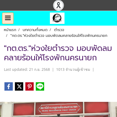
หน้าแรก
บทความทั้งหมด
ตำรวจ
"กต.ตร."ห่วงใยตำรวจ มอบพัดลมคลายร้อนให้โรงพักนครนายก
"กต.ตร."ห่วงใยตำรวจ มอบพัดลม
คลายร้อนให้โรงพักนครนายก
Last updated: 21 ก.ย. 2568
|
1013 จำนวนผู้เข้าชม
|