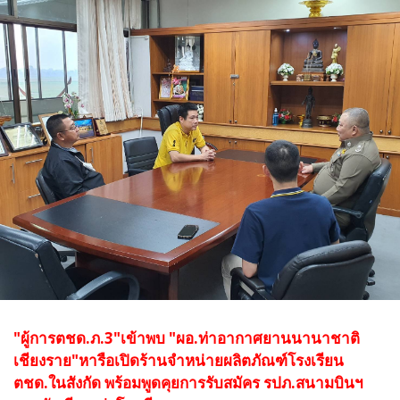
"ผู้การตชด.ภ.3"เข้าพบ "ผอ.ท่าอากาศยานนานาชาติ
เชียงราย"หารือเปิดร้านจำหน่ายผลิตภัณฑ์โรงเรียน
ตชด.ในสังกัด พร้อมพูดคุยการรับสมัคร รปภ.สนามบินฯ