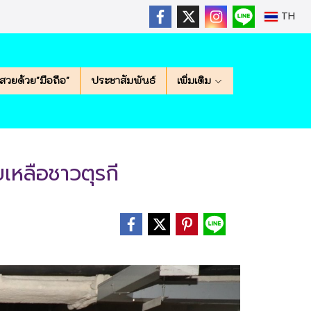
TH
สวยด้วย"มือถือ"
ประชาสัมพันธ์
เพิ่มเติม
ยเหลือชาวตุรกี