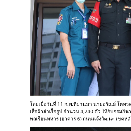
โดยเมื่อวันที่ 11 ก.พ.ที่ผ่านมา นายอรัณย์ โตทว
เสื้อผ้าสำเร็จรูป จำนวน 4,240 ตัว ให้กับกร
พลเรือนทหาร (อาคาร 6) ถนนแจ้งวัฒนะ เขตหลักส