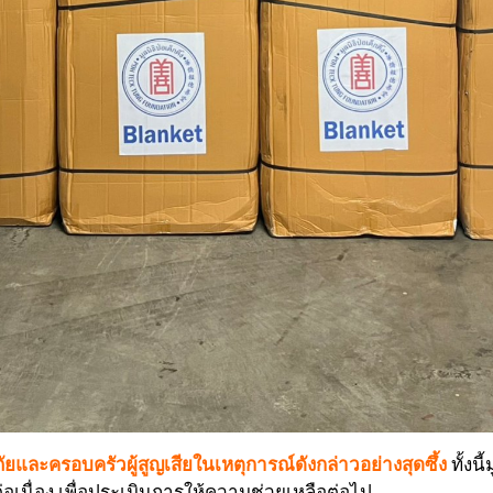
ัยและครอบครัวผู้สูญเสียในเหตุการณ์ดังกล่าวอย่างสุดซึ้ง
ทั้งน
อเนื่อง เพื่อประเมินการให้ความช่วยเหลือต่อไป