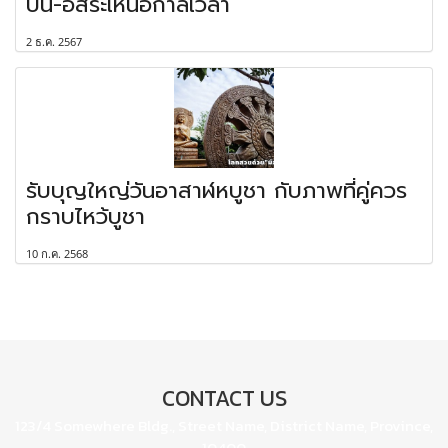
บิน-อิสระเหนือกาลเวลา
2 ธ.ค. 2567
รับบุญใหญ่วันอาสาฬหบูชา กับภาพที่คู่ควร
กราบไหว้บูชา
10 ก.ค. 2568
CONTACT US
123/4 Somewhere Bldg., Street Name, District Name, Province,
10400